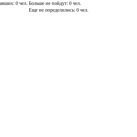
вавших:
0
чел.
Больше не пойдут:
0
чел.
Еще не определились:
0
чел.