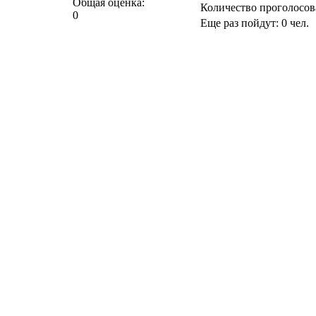
Общая оценка:
Количество проголосо
0
Еще раз пойдут:
0
чел.