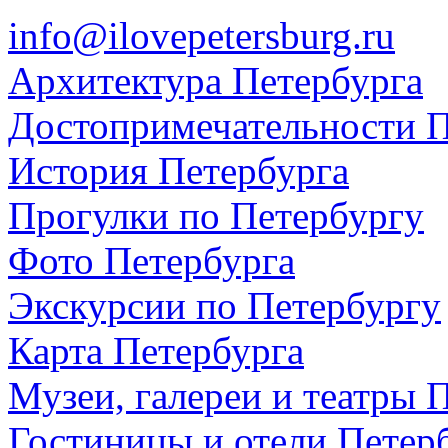
info@ilovepetersburg.ru
Архитектура Петербурга
Достопримечательности П
История Петербурга
Прогулки по Петербургу
Фото Петербурга
Экскурсии по Петербургу
Карта Петербурга
Музеи, галереи и театры 
Гостиницы и отели Петер