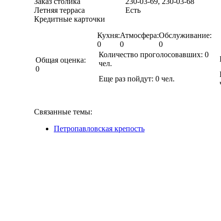
Заказ столика
230-03-69, 230-03-68
Летняя терраса
Есть
Кредитные карточки
Кухня:
Атмосфера:
Обслуживание:
0
0
0
Количество проголосовавших:
0
Общая оценка:
чел.
0
Еще раз пойдут:
0
чел.
Связанные темы:
Петропавловская крепость