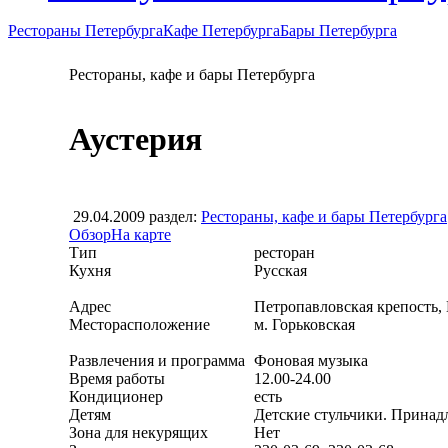
Рестораны Петербурга
Кафе Петербурга
Бары Петербурга
Рестораны, кафе и бары Петербурга
Аустерия
29.04.2009
раздел:
Рестораны, кафе и бары Петербурга
Обзор
На карте
Тип
ресторан
Кухня
Русская
Адрес
Петропавловская крепость,
Месторасположение
м. Горьковская
Развлечения и программа
Фоновая музыка
Время работы
12.00-24.00
Кондиционер
есть
Детям
Детские стульчики. Принад
Зона для некурящих
Нет