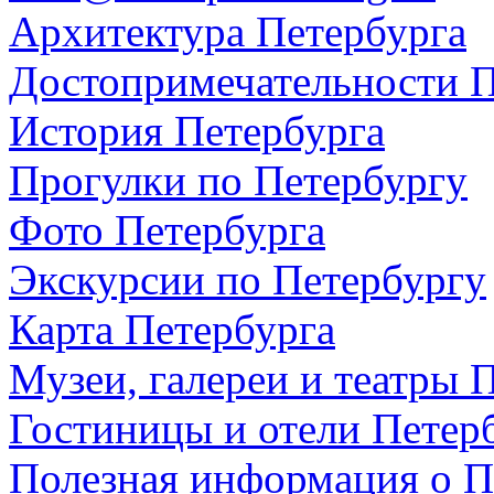
Архитектура Петербурга
Достопримечательности П
История Петербурга
Прогулки по Петербургу
Фото Петербурга
Экскурсии по Петербургу
Карта Петербурга
Музеи, галереи и театры 
Гостиницы и отели Петер
Полезная информация о П