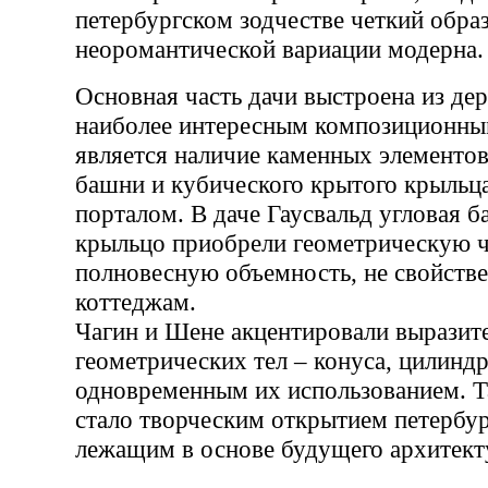
петербургском зодчестве четкий обра
неоромантической вариации модерна.
Основная часть дачи выстроена из дер
наиболее интересным композиционн
является наличие каменных элементов
башни и кубического крытого крыльц
порталом. В даче Гаусвальд угловая 
крыльцо приобрели геометрическую ч
полновесную объемность, не свойств
коттеджам.
Чагин и Шене акцентировали выразит
геометрических тел – конуса, цилиндр
одновременным их использованием. Т
стало творческим открытием петербур
лежащим в основе будущего архитекту