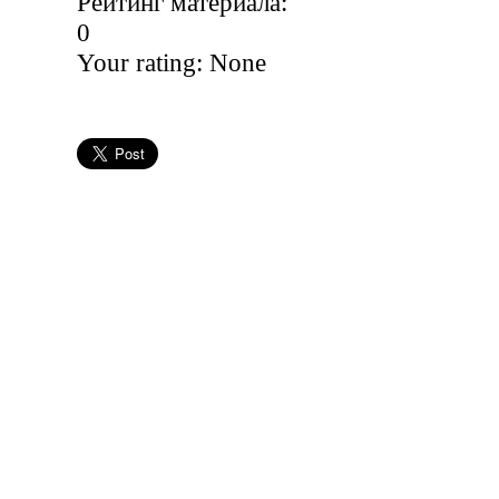
Рейтинг материала:
0
Your rating:
None