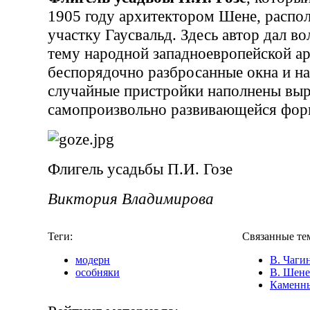
1905 году архитектором Шене, распо
участку Гаусвальд. Здесь автор дал в
тему народной западноевропейской а
беспорядочно разбросанные окна и на
случайные пристройки наполнены вы
самопроизвольно развивающейся фор
Флигель усадьбы П.И. Гозе
Виктория Владимирова
Теги:
Связанные те
модерн
В. Чаги
особняки
В. Шене
Каменны