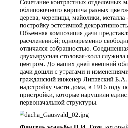
Сочетание контрастных отделочных м
облицовочного кирпича разных цветов
дерева, черепицы, майолики, металла 
постройку эстетичной декоративност
Объемная композиция дачи представл
расчлененной; одновременно свободн
отличался собранностью. Соединенна
двухъярусная столовая-холл служила
центром. До наших дней внешний обл
дачи дошли с утратами и изменениями
гражданский инженер Липавский Б.А.
надстройку части дома, в 1916 году п
пристройки, которые нарушили единс
первоначальной структуры.
Флигель усадьбы П.И. Гозе
, которы