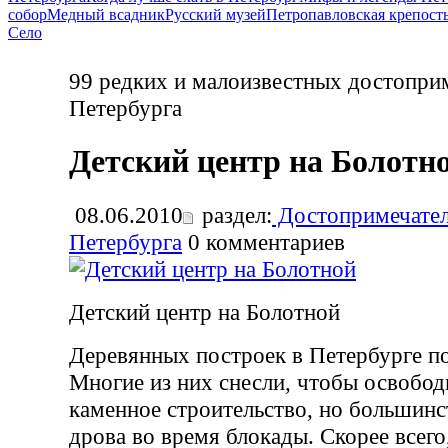
собор
Медный всадник
Русский музей
Петропавловская крепост
Село
99 редких и малоизвестных достопри
Петербурга
Детский центр на Болотн
08.06.2010
раздел:
Достопримечател
Петербурга
0
комментариев
Детский центр на Болотной
Деревянных построек в Петербурге по
Многие из них снесли, чтобы освобод
каменное строительство, но большинс
дрова во время блокады. Скорее всего