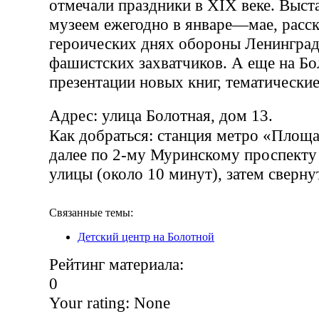
отмечали праздники в XIX веке. Выст
музеем ежегодно в январе—мае, расс
героических днях обороны Ленинград
фашистских захватчиков. А еще на Бо
презентации новых книг, тематически
Адрес: улица Болотная, дом 13.
Как добраться: станция метро «Площ
далее по 2-му Муринскому проспекту
улицы (около 10 минут), затем сверну
Связанные темы:
Детский центр на Болотной
Рейтинг материала:
0
Your rating:
None