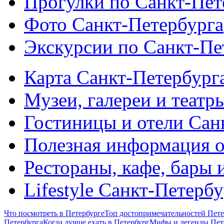
Прогулки по Санкт-Пет
Фото Санкт-Петербурга
Экскурсии по Санкт-Пе
Карта Санкт-Петербург
Музеи, галереи и театр
Гостиницы и отели Сан
Полезная информация о
Рестораны, кафе, бары 
Lifestyle Санкт-Петерб
Что посмотреть в Петербурге
Топ достопримечательностей Пете
Петербурга
Когда лучше ехать в Петербург
Мифы и легенды Пет