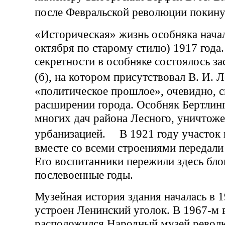
после Февральской революции поки
«Историческая» жизнь особняка начал
октября по старому стилю) 1917 года
секретности в особняке состоялось 
(б), на котором присутствовал В. И.
«политическое прошлое», очевидно, с
расширении города. Особняк Бертлин
многих дач района Лесного, уничтож
урбанизацией. В 1921 году участок 
вместе со всеми строениями передали
Его воспитанники пережили здесь бло
послевоенные годы.
Музейная история здания началась в 1
устроен Ленинский уголок. В 1967-м 
расположился Народный музей револ