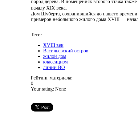
пород дерева. В помещениях второго этажа также
началу XIX века.
Дом Шуберта, сохранившийся до нашего времени 
примеров небольшого жилого дома XVIII — начал
Теги:
XVIII век
Васильевский остров
жилой дом
классицизм
линии ВО
Рейтинг материала:
0
Your rating:
None