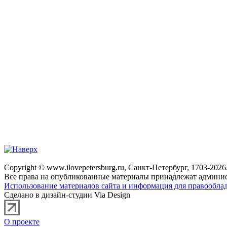
Copyright © www.ilovepetersburg.ru, Санкт-Петербург, 1703-2026
Все права на опубликованные материалы принадлежат админис
Использование материалов сайта и информация для правооблад
Сделано в дизайн-студии Via Design
О проекте