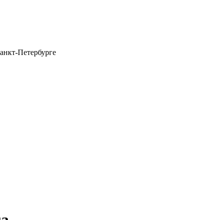
анкт-Петербурге
га