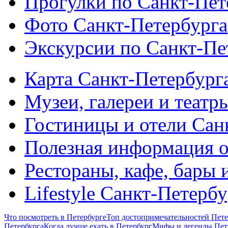
Прогулки по Санкт-Пет
Фото Санкт-Петербурга
Экскурсии по Санкт-Пе
Карта Санкт-Петербург
Музеи, галереи и театр
Гостиницы и отели Сан
Полезная информация о
Рестораны, кафе, бары 
Lifestyle Санкт-Петерб
Что посмотреть в Петербурге
Топ достопримечательностей Пете
Петербурга
Когда лучше ехать в Петербург
Мифы и легенды Пет