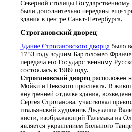
Северной столицы Государственному
были дополнительно переданы еще тр
здания в центре Санкт-Петербурга.
Строгановский дворец
Здание Строгановского дворца
было в
1753 году зодчим Бартоломео Франче
передача его Государственному Русс
состоялась в 1989 году.
Строгановский дворец
расположен н
Мойки и Невского проспекта. В живо
внутренней отделке здания, возведенн
Сергея Строганова, участвовал прево
итальянский художник Джузеппе Вале
кисти, изображающий Телемака на Ол
является украшением Большого Танцев