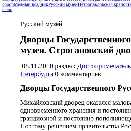
собор
Медный всадник
Русский музей
Петропавловская крепост
Село
Русский музей
Дворцы Государственного
музея. Строгановский дв
08.11.2010
раздел:
Достопримечатель
Петербурга
0
комментариев
Дворцы Государственного Рус
Михайловский дворец оказался малов
одновременного хранения и постоянн
грандиозной и постоянно пополняюще
Поэтому решением правительства Рос