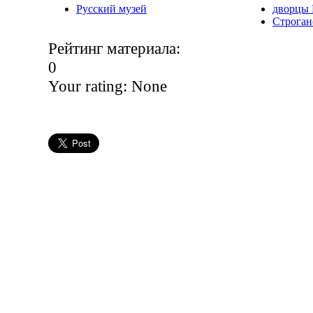
Русский музей
дворцы 
Строган
Рейтинг материала:
0
Your rating:
None