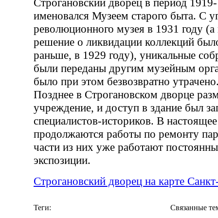
Строгановский дворец в период 1919-
именовался Музеем старого быта. С у
революционного музея в 1931 году (а
решение о ликвидации коллекций был
раньше, в 1929 году), уникальные соб
были переданы другим музейным орга
было при этом безвозвратно утрачено
Позднее в Строгановском дворце раз
учреждение, и доступ в здание был з
специалистов-историков. В настоящее
продолжаются работы по ремонту пар
части из них уже работают постоянн
экспозиции.
Строгановский дворец на карте Санкт
Теги:
Связанные те