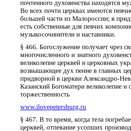
почтенного духовенства находятся му
Во всех почти церквах имеются певчи
большей части из Малороссии; в при
есть собственные для певчих компони
музыкосочинители и наставники.
§ 466. Богослужение получает чрез с
многочисленного и знатного духовенст
великолепие церквей и церковных укр
возвышающее дух пение в главных цер
придворной в церкви Александро-Нев
Казанский Богоматери великолепие и
торжественность
www.ilovepetersburg.ru
§ 467. В то время, когда тела погреб
церквей, отпевание усопших производ