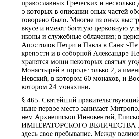
православных Греческих и несколько
о которых в описании оных частей об
говорено было. Многие из оных выст
вкусе и имеют богатую церковную утв
иконы и служебные облачения; в цер
Апостолов Петри и Павла в Санкт-Пе
крепости и в соборной Александре-Н
хранятся мощи некоторых святых уго
Монастырей в городе только 2, а име
Невский, в котором 60 монахов, и Во
котором 24 монахини.
§ 465. Святейший правительствующий
ныне первое место занимает Митропол
нем Архиепископ Иннокентий, Еписк
ИМПЕРАТОРСКОГО ВЕЛИЧЕСТВА Ду
здесь свое пребывание. Между велик