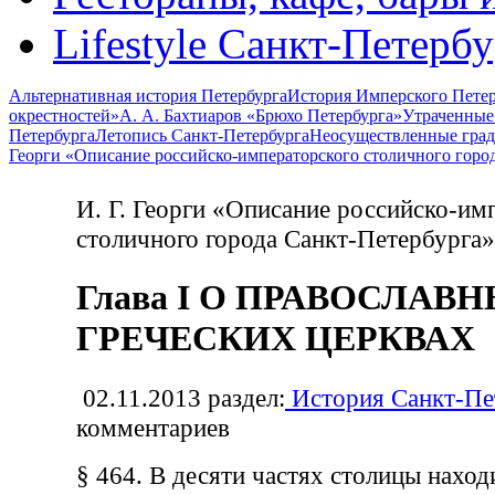
Lifestyle Санкт-Петерб
Альтернативная история Петербурга
История Имперского Петер
окрестностей»
А. А. Бахтиаров «Брюхо Петербурга»
Утраченные
Петербурга
Летопись Санкт-Петербурга
Неосуществленные град
Георги «Описание российско-императорского столичного горо
И. Г. Георги «Описание российско-им
столичного города Санкт-Петербурга»
Глава I О ПРАВОСЛАВ
ГРЕЧЕСКИХ ЦЕРКВАХ
02.11.2013
раздел:
История Санкт-Пе
комментариев
§ 464. В десяти частях столицы наход