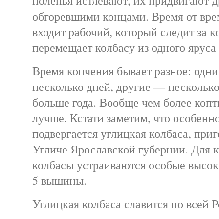
поленья истлевают, их придвигают д
обгоревшими концами. Время от вре
входит рабочий, который следит за к
перемещает колбасу из одного яруса в
Время копчения бывает разное: одни
несколько дней, другие — несколько
больше года. Вообще чем более копт
лучше. Кстати заметим, что особенн
подвергается углицкая колбаса, приг
Угличе Ярославской губернии. Для 
колбасы устраиваются особые высок
5 вышины.
Углицкая колбаса славится по всей 