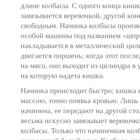
длине колбасы. С одного конца кишк
завязывается веревочкой, другой кон
свободным. Начинка колбасы произ
особой машины под названием «шп
накладывается в металлический цили
двигается поршень; когда этот посл
на мясо, оно выходит из цилиндра в 
на которую надета кишка.
Начинка происходит быстро; кишка 
массою, точно пиявка кровью. Лишь
начинена, ее передают на другой сто
весьма искусно завязывает веревочк
колбасы. Только что начиненная кол