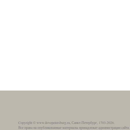
Copyright © www.ilovepetersburg.ru, Санкт-Петербург, 1703-2026.
Все права на опубликованные материалы принадлежат администрации сайта 