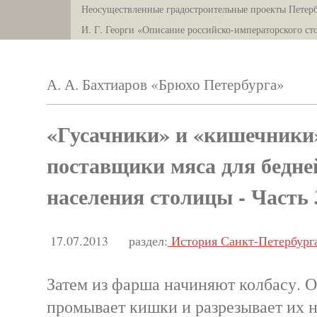
Неосуществленные градостроительные проекты Петерб
И. Г. Георги «Описание российско-императорского ст
А. А. Бахтиаров «Брюхо Петербурга»
«Гусачники» и «кишечник
поставщики мяса для бедн
населения столицы - Часть 
17.07.2013
раздел:
История Санкт-Петербург
Затем из фарша начиняют колбасу. 
промывает кишки и разрезывает их н