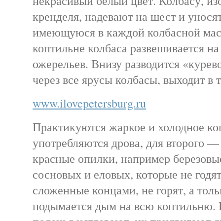
некрасивый белый цвет. Колбасу, из
кренделя, надевают на шест и унося
имеющуюся в каждой колбасной мас
коптильне колбаса развешивается на
ожерельев. Внизу разводится «курев
через все ярусы колбасы, выходит в т
www.ilovepetersburg.ru
Практикуются жаркое и холодное коп
употребляются дрова, для второго —
красные опилки, например березовы
сосновых и еловых, которые не годят
сложенные концами, не горят, а толь
подымается дым на всю коптильню. 