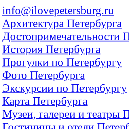
info@ilovepetersburg.ru
Архитектура Петербурга
Достопримечательности П
История Петербурга
Прогулки по Петербургу
Фото Петербурга
Экскурсии по Петербургу
Карта Петербурга
Музеи, галереи и театры 
Гостиницы и отели Петер