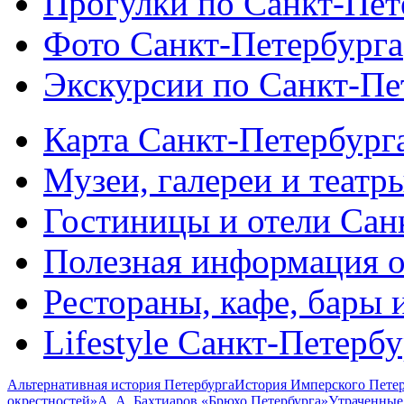
Прогулки по Санкт-Пет
Фото Санкт-Петербурга
Экскурсии по Санкт-Пе
Карта Санкт-Петербург
Музеи, галереи и театр
Гостиницы и отели Сан
Полезная информация о
Рестораны, кафе, бары 
Lifestyle Санкт-Петерб
Альтернативная история Петербурга
История Имперского Петер
окрестностей»
А. А. Бахтиаров «Брюхо Петербурга»
Утраченные