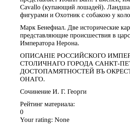
Cavallo (купающий лошадей). Ландша
фигурами и Охотник с собакою у коло
Марк Бенефиал. Две исторические ка
представляющие происшествия в царс
Императора Нерона.
ОПИСАНIЕ РОССИЙСКОГО ИМПЕ
СТОЛИЧНАГО ГОРОДА САНКТ-ПЕТ
ДОСТОПАМЯТНОСТЕЙ ВЪ ОКРЕС
ОНАГО.
Сочинение И. Г. Георги
Рейтинг материала:
0
Your rating:
None