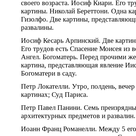
своего возраста. Иосиф Киари. Его тр
картины. Николай Береттони. Одна ка
Гизолфо. Две картины, представляющ
развалины.
Иосиф Кесарь Арпинский. Две картин
Его трудов есть Спасение Моисея из в
Ангел. Богоматерь. Перед прочими же
картина, представляющая явление Ии
Богоматери в саду.
Петр Локателли. Утро, полдень, вечер 
картинах; Суд Париса.
Петр Павел Панини. Семь преизрядны
архитектурных предметов и развалин.
Иоанн Франц Романелли. Между 5 его