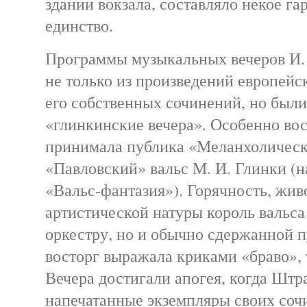
здании вокзала, составляло некое г
единство.
Программы музыкальных вечеров И.
не только из произведений европейс
его собственных сочинений, но был
«глинкинские вечера». Особенно во
принимала публика «Меланхоличес
«Павловский» вальс М. И. Глинки (н
«Вальс-фантазия»). Горячность, жив
артистической натуры король вальса
оркестру, но и обычно сдержанной п
восторг выражала криками «браво», 
Вечера достигали апогея, когда Штр
напечатанные экземпляры своих соч