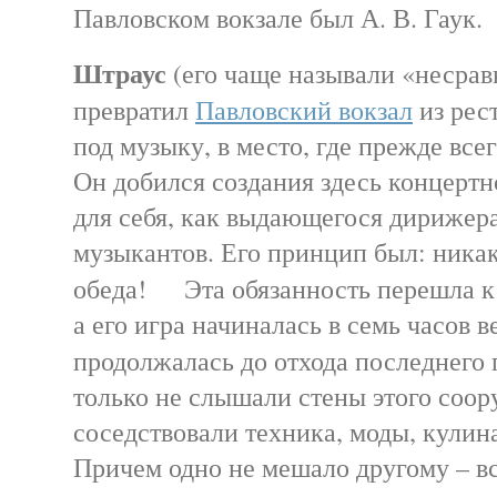
Павловском вокзале был А. В. Гау
Штраус
(его чаще называли «несра
превратил
Павловский вокзал
из рест
под музыку, в место, где прежде все
Он добился создания здесь концертн
для себя, как выдающегося дирижера
музыкантов. Его принцип был: никак
обеда! Эта обязанность перешла к
а его игра начиналась в семь часов в
продолжалась до отхода последнег
только не слышали стены этого соор
соседствовали техника, моды, кули
Причем одно не мешало другому – вс