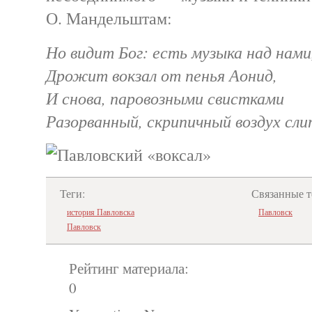
О. Мандельштам:
Но видит Бог: есть музыка над нами
Дрожит вокзал от пенья Аонид,
И снова, паровозными свистками
Разорванный, скрипичный воздух
Теги:
Связанные т
история Павловска
Павловск
Павловск
Рейтинг материала:
0