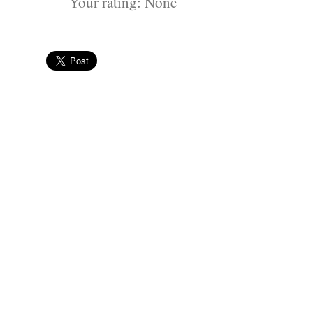
Your rating:
None