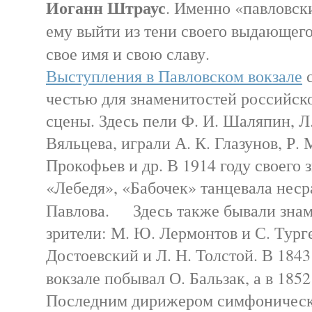
Иоганн Штраус
. Именно «павловск
ему выйти из тени своего выдающего
свое имя и свою славу.
Выступления в Павловском вокзале
с
честью для знаменитостей российск
сцены. Здесь пели Ф. И. Шаляпин, Л.
Вяльцева, играли А. К. Глазунов, Р. М
Прокофьев и др. В 1914 году своего 
«Лебедя», «Бабочек» танцевала нес
Павлова. Здесь также бывали знам
зрители: М. Ю. Лермонтов и С. Тург
Достоевский и Л. Н. Толстой. В 1843
вокзале побывал О. Бальзак, а в 
Последним дирижером симфоническо