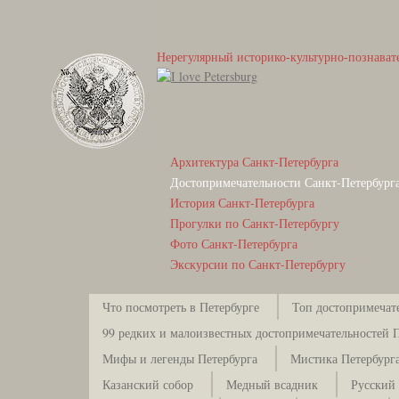
Нерегулярный историко-культурно-познават
Архитектура Санкт-Петербурга
Достопримечательности Санкт-Петербург
История Санкт-Петербурга
Прогулки по Санкт-Петербургу
Фото Санкт-Петербурга
Экскурсии по Санкт-Петербургу
Что посмотреть в Петербурге
Топ достопримечат
99 редких и малоизвестных достопримечательностей 
Мифы и легенды Петербурга
Мистика Петербург
Казанский собор
Медный всадник
Русский