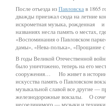
После отъезда из
Павловска
в 1865 г
дважды приезжал сюда на летние ко
искрометная музыка, рожденная и 
названиях несла память о местах, гд
«Воспоминания о Павловском парке»
дамы», «Нева-полька», «Прощани
В годы Великой Отечественной войн
было уничтожено, теперь на его ме
сооружения… Но живет в истории г
искусства память о Павловском вокза
музыкальной славой все другие — п
железнодорожные вокзалы. О сочет
несоединимого — музыки и техники 