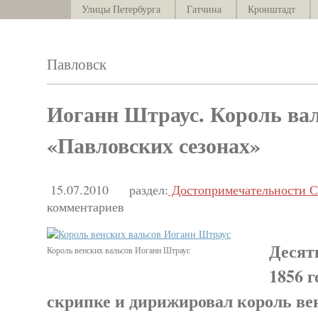
Улицы Петербурга
Гатчина
Кронштадт
Павловск
Иоганн Штраус. Король вал
«Павловских сезонах»
15.07.2010
раздел:
Достопримечательности С
комментариев
Десять
Король венских вальсов Иоганн Штраус
1856 г
скрипке и дирижировал король ве