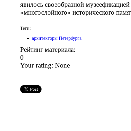
явилось своеобразной музеефикацией
«многослойного» исторического памя
Теги:
архитекторы Петербурга
Рейтинг материала:
0
Your rating:
None