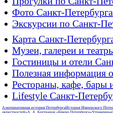
Прогулки по Санкт-Пет
Фото Санкт-Петербурга
Экскурсии по Санкт-Пе
Карта Санкт-Петербург
Музеи, галереи и театр
Гостиницы и отели Сан
Полезная информация о
Рестораны, кафе, бары 
Lifestyle Санкт-Петерб
Альтернативная история Петербурга
История Имперского Петер
окрестностей»
А. А. Бахтиаров «Брюхо Петербурга»
Утраченные