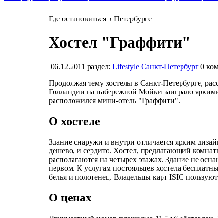
Где остановиться в Петербурге
Хостел "Граффити"
06.12.2011
раздел:
Lifestyle Санкт-Петербург
0
ком
Продолжая тему хостелы в Санкт-Петербурге, рас
Голландии на набережной Мойки заиграло яркими 
расположился мини-отель "Граффити".
О хостеле
Здание снаружи и внутри отличается ярким диза
дешево, и сердито. Хостел, предлагающий комнаты 
располагаются на четырех этажах. Здание не осна
первом. К услугам постояльцев хостела бесплатн
белья и полотенец. Владельцы карт ISIC пользуют
О ценах