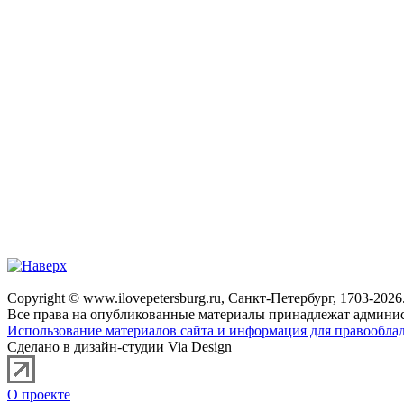
Copyright © www.ilovepetersburg.ru, Санкт-Петербург, 1703-2026
Все права на опубликованные материалы принадлежат админис
Использование материалов сайта и информация для правооблад
Сделано в дизайн-студии Via Design
О проекте