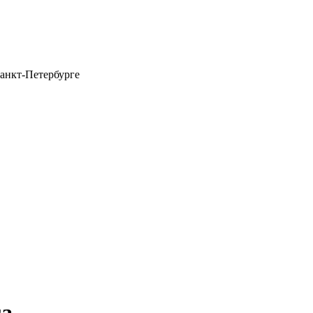
анкт-Петербурге
га