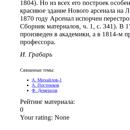
1804). Но из всех его построек особе
красивое здание Нового арсенала на Л
1870 году Арсенал испорчен перестро
Сборник материалов, ч. 1, с. 341). В 
произведен в академики, а в 1814-м п
профессора.
И. Грабарь
Связанные темы:
А. Михайлов-1
А. Постников
Ф. Демерцов
Рейтинг материала:
0
Your rating:
None