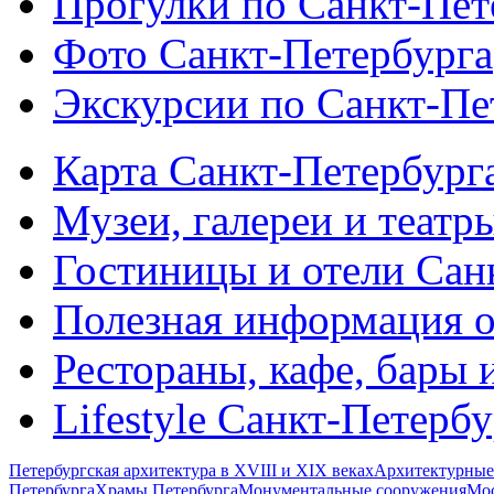
Прогулки по Санкт-Пет
Фото Санкт-Петербурга
Экскурсии по Санкт-Пе
Карта Санкт-Петербург
Музеи, галереи и театр
Гостиницы и отели Сан
Полезная информация о
Рестораны, кафе, бары 
Lifestyle Санкт-Петерб
Петербургская архитектура в XVIII и XIX веках
Архитектурные
Петербурга
Храмы Петербурга
Монументальные сооружения
Мос