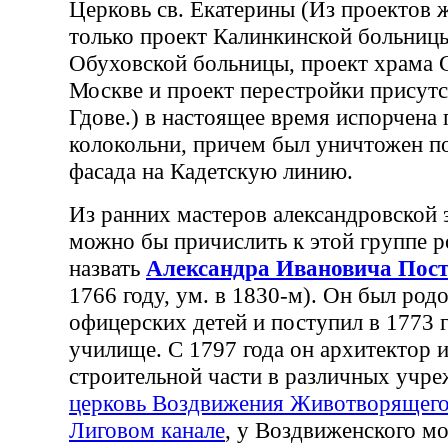
Церковь св. Екатерины (Из проектов ж
только проект Калинкинской больницы
Обуховской больницы, проект храма 
Москве и проект перестройки присутс
Гдове.) в настоящее время испорчена
колокольни, причем был уничтожен по
фасада на Кадетскую линию.
Из ранних мастеров александровской 
можно бы причислить к этой группе р
назвать
Александра Ивановича Пос
1766 году, ум. в 1830-м). Он был род
офицерских детей и поступил в 1773 
училище. С 1797 года он архитектор 
строительной части в различных учре
церковь Воздвижения Животворящего
Лиговом канале
, у Воздвиженского мо