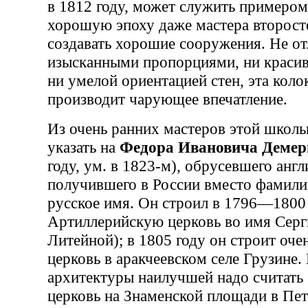
в 1812 году, может служить примером 
хорошую эпоху даже мастера второст
создавать хорошие сооружения. Не от
изысканными пропорциями, ни краси
ни умелой ориентацией стен, эта коло
производит чарующее впечатление.
Из очень ранних мастеров этой школы
указать на
Федора Ивановича Демер
году, ум. в 1823-м), обрусевшего англ
получившего в России вместо фамили
русское имя. Он строил в 1796—1800
Артиллерийскую церковь во имя Серг
Литейной); в 1805 году он строит оче
церковь в аракчеевском селе Грузине.
архитектуры наилучшей надо считать
церковь на Знаменской площади в Пе