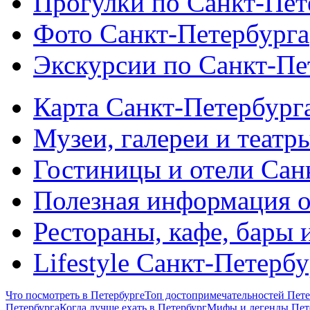
Прогулки по Санкт-Пет
Фото Санкт-Петербурга
Экскурсии по Санкт-Пе
Карта Санкт-Петербург
Музеи, галереи и театр
Гостиницы и отели Сан
Полезная информация о
Рестораны, кафе, бары 
Lifestyle Санкт-Петерб
Что посмотреть в Петербурге
Топ достопримечательностей Пете
Петербурга
Когда лучше ехать в Петербург
Мифы и легенды Пет