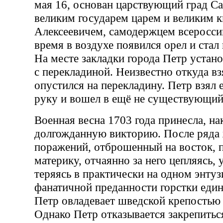
мая 16, основан царствующий град С
великим государем царем и великим 
Алексеевичем, самодержцем всеросси
время в воздухе появился орел и стал
На месте закладки города Петр устан
с перекладиной. Неизвестно откуда в
опустился на перекладину. Петр взял е
руку и вошел в ещё не существующий
Военная весна 1703 года принесла, на
долгожданную викторию. После ряда
поражений, отброшенный на восток, 
материку, отчаянно за него цепляясь, 
теряясь в практически на одном энтуз
фанатичной преданности горстки ед
Петр овладевает шведской крепостью
Однако Петр отказывается закрепитьс