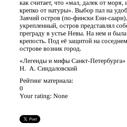
как считает, что «мал, далек от моря, 
крепко от натуры». Выбор пал на уд
Заячий остров (по-фински Ени-саари)
укрепленный, остров представлял соб
преграду в устье Невы. На нем и была
крепость. Под её защитой на соседне
острове возник город.
«Легенды и мифы Санкт-Петербурга»
Н. А. Синдаловский
Рейтинг материала:
0
Your rating:
None