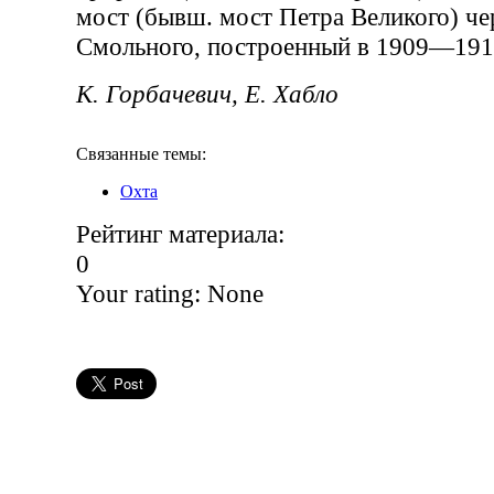
мост (бывш. мост Петра Великого) че
Смольного, построенный в 1909—1911
К. Горбачевич, Е. Хабло
Связанные темы:
Охта
Рейтинг материала:
0
Your rating:
None