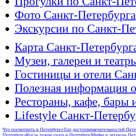
Прогулки по Санкт-Пет
Фото Санкт-Петербурга
Экскурсии по Санкт-Пе
Карта Санкт-Петербург
Музеи, галереи и театр
Гостиницы и отели Сан
Полезная информация о
Рестораны, кафе, бары 
Lifestyle Санкт-Петерб
Что посмотреть в Петербурге
Топ достопримечательностей Пете
Петербурга
Когда лучше ехать в Петербург
Мифы и легенды Пет