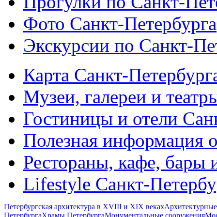
Прогулки по Санкт-Пет
Фото Санкт-Петербурга
Экскурсии по Санкт-Пе
Карта Санкт-Петербург
Музеи, галереи и театр
Гостиницы и отели Сан
Полезная информация о
Рестораны, кафе, бары 
Lifestyle Санкт-Петерб
Петербургская архитектура в XVIII и XIX веках
Архитектурные
Петербурга
Храмы Петербурга
Монументальные сооружения
Мос