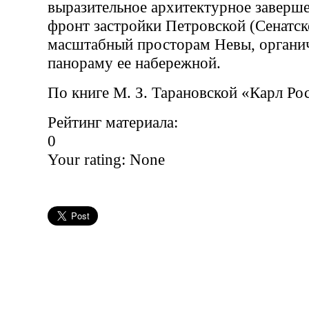
выразительное архитектурное завер
фронт застройки Петровской (Сенатск
масштабный просторам Невы, органи
панораму ее набережной.
По книге М. З. Тарановской «Карл Ро
Рейтинг материала:
0
Your rating:
None