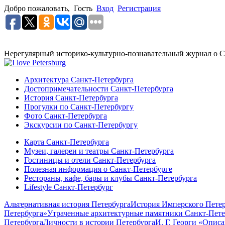
Добро пожаловать,
Гость
Вход
Регистрация
Нерегулярный историко-культурно-познавательный журнал о С
Архитектура Санкт-Петербурга
Достопримечательности Санкт-Петербурга
История Санкт-Петербурга
Прогулки по Санкт-Петербургу
Фото Санкт-Петербурга
Экскурсии по Санкт-Петербургу
Карта Санкт-Петербурга
Музеи, галереи и театры Санкт-Петербурга
Гостиницы и отели Санкт-Петербурга
Полезная информация о Санкт-Петербурге
Рестораны, кафе, бары и клубы Санкт-Петербурга
Lifestyle Санкт-Петербург
Альтернативная история Петербурга
История Имперского Петер
Петербурга»
Утраченные архитектурные памятники Санкт-Пете
Петербурга
Личности в истории Петербурга
И. Г. Георги «Опис