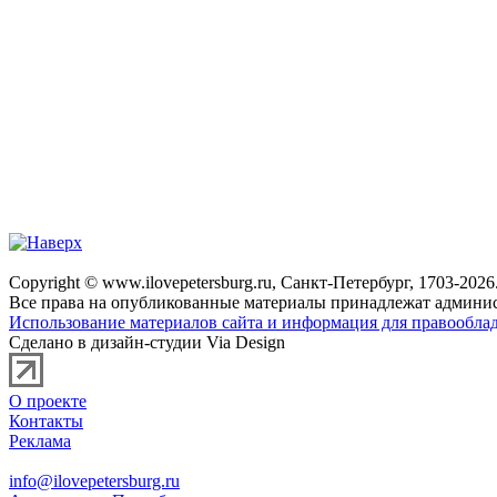
Copyright © www.ilovepetersburg.ru, Санкт-Петербург, 1703-2026
Все права на опубликованные материалы принадлежат админис
Использование материалов сайта и информация для правооблад
Сделано в дизайн-студии Via Design
О проекте
Контакты
Реклама
info@ilovepetersburg.ru