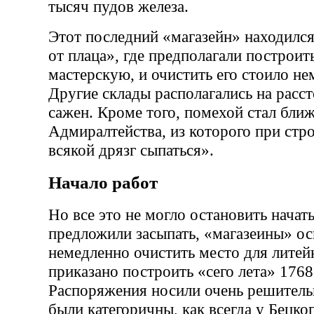
тысяч пудов железа.
Этот последний «магазейн» находился
от плаца», где предполагали построи
мастерскую, и очистить его стоило не
Другие склады располагались на расст
сажен. Кроме того, помехой стал бли
Адмиралтейства, из которого при стро
всякой дрязг сыпаться».
Начало работ
Но все это не могло остановить начат
предложили засыпать, «магазеины» ос
немедленно очистить место для литей
приказано построить «сего лета» 1768
Распоряжения носили очень решитель
были категоричны, как всегда у Бецког