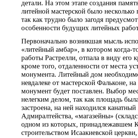
детали. На этом этапе создания памя
литейной мастерской было несколько
так как трудно было загодя предусмот
особенности будущих литейных работ
Первоначально возникшая мысль испо
«литейный амбар», в котором когда-то
работы Растрелли, отпала в виду его к
кроме того, отдаленности от места ус
монумента. Литейный дом необходим
невдалеке от мастерской Фальконе, на
монумент будет поставлен. Выбор мес
нелегким делом, так как площадь был
застроена, на ней находился канатный
Адмиралтейства, «магазейны» (складс
одном из которых, принадлежавшем К
строительством Исаакиевской церкви,