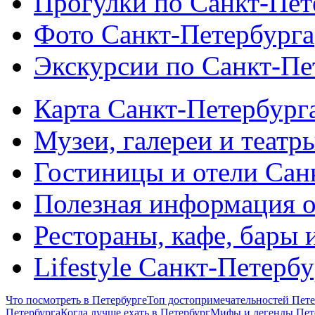
Прогулки по Санкт-Пет
Фото Санкт-Петербурга
Экскурсии по Санкт-Пе
Карта Санкт-Петербург
Музеи, галереи и театр
Гостиницы и отели Сан
Полезная информация о
Рестораны, кафе, бары 
Lifestyle Санкт-Петерб
Что посмотреть в Петербурге
Топ достопримечательностей Пете
Петербурга
Когда лучше ехать в Петербург
Мифы и легенды Пет