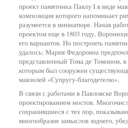
проект памятника Павлу I в виде мав
композиция которого напоминает ри
разумеется в миниатюре. Начав рабо
проектом еще в 1803 году, Воронихи
его вариантов. Но построить памятни
удалось: Мария Федоровна предпочл
представленный Тома де Томоном, в 
которым был сооружен существующий
мавзолей «Супругу-благодетелю».
В связи с работами в Павловске Вор
проектированием мостов. Многочисл
сохранившиеся с тех пор, показываю
многообразие замыслов зодчего, убе