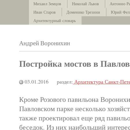
Михаил Земцов
Николай Львов
Антонио Р
Иван Старов
Доменико Трезини
Юрий Фел
Архитектурный словарь
Андрей Воронихин
Постройка мостов в Павлов
03.01.2016
раздел:
Архитектура Санкт-Пете
Кроме Розового павильона Воронихи
Павловском парке несколько хозяйст
также проектировал еще ряд павильо
беседок. Из них наибольший интерес