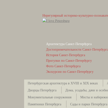
Нерегулярный историко-культурно-познават
Архитектура Санкт-Петербурга
Достопримечательности Санкт-Петербург
История Санкт-Петербурга
Прогулки по Санкт-Петербургу
Фото Санкт-Петербурга
Экскурсии по Санкт-Петербургу
Петербургская архитектура в XVIII и XIX веках
Дворцы Петербурга
Дома, усадьбы, дачи и особн
Монументальные сооружения
Мосты и набережн
Памятники Петербурга
Сады и парки Петербурга