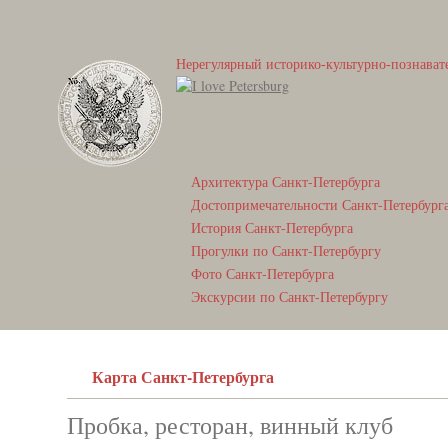
Нерегулярный историко-культурно-познават
Архитектура Санкт-Петербурга
Достопримечательности Санкт-Петербург
История Санкт-Петербурга
Прогулки по Санкт-Петербургу
Фото Санкт-Петербурга
Экскурсии по Санкт-Петербургу
Карта Санкт-Петербурга
Пробка, ресторан, винный клуб