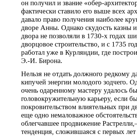
он получил и звание «обер-архитектор
фактически ставило его выше всех ар
давало право получения наиболее кру
дворе Анны. Однако скудость казны и
двора не позволяли в 1730-х годах ши
дворцовое строительство, и с 1735 го
работал уже в Курляндии, где постро
Э.-И. Бирона.
Нельзя не отдать должного редкому д
кипучей энергии молодого зодчего. О
очень одаренному мастеру удалось бы
головокружительную карьеру, если бы
покровительством влиятельных при дв
еще одно немаловажное обстоятельст
облегчавшее продвижение Растрелли
тенденция, сложившаяся с первых лет