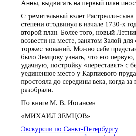
Анны, выдвигать на первый план инос
Стремительный взлет Растрелли-сына 
степени отодвинул в начале 1730-х го
второй план. Более того, новый Летн
возвести на месте, занятом Залой для
торжествований. Можно себе представ
было Земцову узнать, что его первую,
удачную, постройку «переставят» с б
уединенное место у Карпиевого пруда.
простояла до середины века, когда за 
разобрали.
По книге М. В. Иогансен
«МИХАИЛ ЗЕМЦОВ»
Экскурсии по Санкт-Петербургу