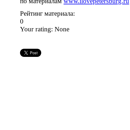
по материалам
www.ilovepetersburg.ru
Рейтинг материала:
0
Your rating:
None