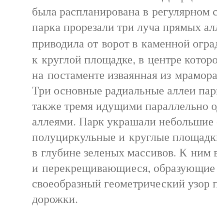
была распланирована в регулярном 
парка прорезали три луча прямых ал
приводила от ворот в каменной огр
к круглой площадке, в центре котор
на постаменте изваянная из мрамор
Три основные радиальные аллеи пар
также тремя идущими параллельно 
аллеями. Парк украшали небольшие
полуциркульные и круглые площадк
в глубине зеленых массивов. К ним
и перекрещивающиеся, образующие 
своеобразный геометрический узор
дорожки.