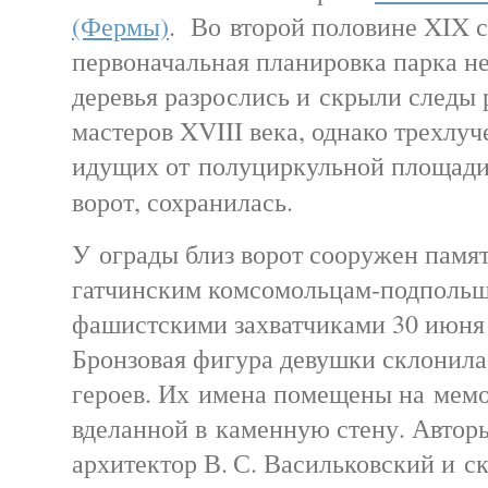
(Фермы)
. Во второй половине XIX 
первоначальная планировка парка н
деревья разрослись и скрыли следы
мастеров XVIII века, однако трехлуч
идущих от полуциркульной площади
ворот, сохранилась.
У ограды близ ворот сооружен памят
гатчинским комсомольцам-подпольщ
фашистскими захватчиками 30 июня 
Бронзовая фигура девушки склонила
героев. Их имена помещены на мемо
вделанной в каменную стену. Автор
архитектор В. С. Васильковский и с