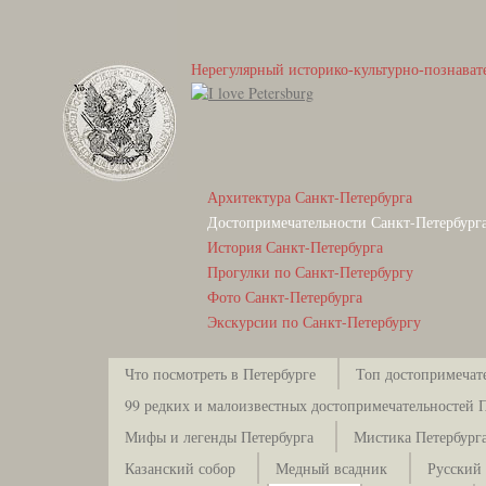
Нерегулярный историко-культурно-познават
Архитектура Санкт-Петербурга
Достопримечательности Санкт-Петербург
История Санкт-Петербурга
Прогулки по Санкт-Петербургу
Фото Санкт-Петербурга
Экскурсии по Санкт-Петербургу
Что посмотреть в Петербурге
Топ достопримечат
99 редких и малоизвестных достопримечательностей 
Мифы и легенды Петербурга
Мистика Петербург
Казанский собор
Медный всадник
Русский