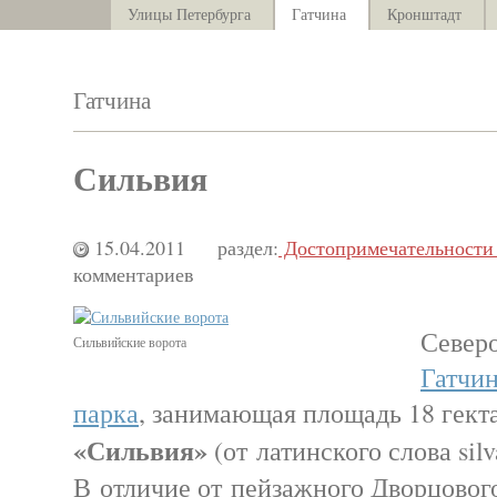
Улицы Петербурга
Гатчина
Кронштадт
Гатчина
Сильвия
15.04.2011
раздел:
Достопримечательности 
комментариев
Север
Сильвийские ворота
Гатчин
парка
, занимающая площадь 18 гекта
«Сильвия»
(от латинского слова si
В отличие от пейзажного Дворцовог