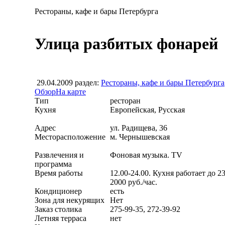
Рестораны, кафе и бары Петербурга
Улица разбитых фонарей
29.04.2009
раздел:
Рестораны, кафе и бары Петербурга
Обзор
На карте
Тип
ресторан
Кухня
Европейская, Русская
Адрес
ул. Радищева, 36
Месторасположение
м. Чернышевская
Развлечения и
Фоновая музыка. TV
программа
Время работы
12.00-24.00. Кухня работает до 2
2000 руб./час.
Кондиционер
есть
Зона для некурящих
Нет
Заказ столика
275-99-35, 272-39-92
Летняя терраса
нет