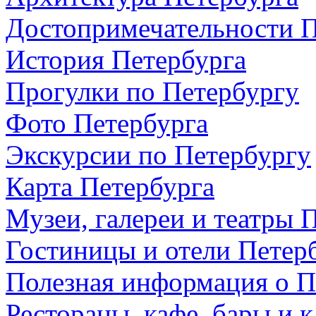
Достопримечательности П
История Петербурга
Прогулки по Петербургу
Фото Петербурга
Экскурсии по Петербургу
Карта Петербурга
Музеи, галереи и театры 
Гостиницы и отели Петер
Полезная информация о П
Рестораны, кафе, бары и 