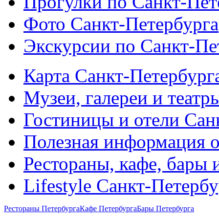
Прогулки по Санкт-Пет
Фото Санкт-Петербурга
Экскурсии по Санкт-Пе
Карта Санкт-Петербург
Музеи, галереи и театр
Гостиницы и отели Сан
Полезная информация о
Рестораны, кафе, бары 
Lifestyle Санкт-Петерб
Рестораны Петербурга
Кафе Петербурга
Бары Петербурга