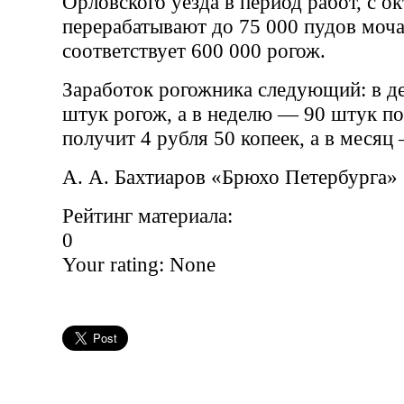
Орловского уезда в период работ, с ок
перерабатывают до 75 000 пудов моча
соответствует 600 000 рогож.
Заработок рогожника следующий: в де
штук рогож, а в неделю — 90 штук по 
получит 4 рубля 50 копеек, а в месяц
А. А. Бахтиаров «Брюхо Петербурга»
Рейтинг материала:
0
Your rating:
None