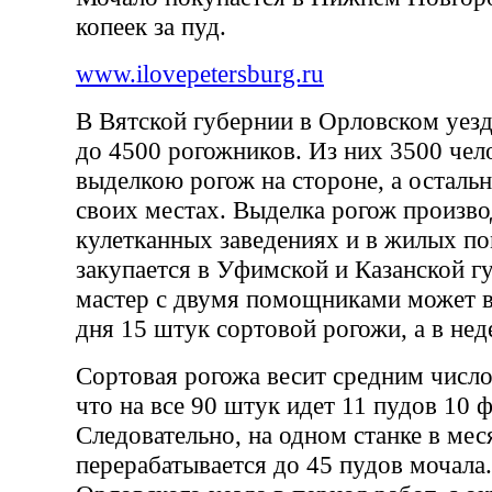
копеек за пуд.
www.ilovepetersburg.ru
В Вятской губернии в Орловском уезд
до 4500 рогожников. Из них 3500 чел
выделкою рогож на стороне, а осталь
своих местах. Выделка рогож произво
кулетканных заведениях и в жилых п
закупается в Уфимской и Казанской г
мастер с двумя помощниками может в
дня 15 штук сортовой рогожи, а в не
Сортовая рогожа весит средним число
что на все 90 штук идет 11 пудов 10 
Следовательно, на одном станке в мес
перерабатывается до 45 пудов мочала