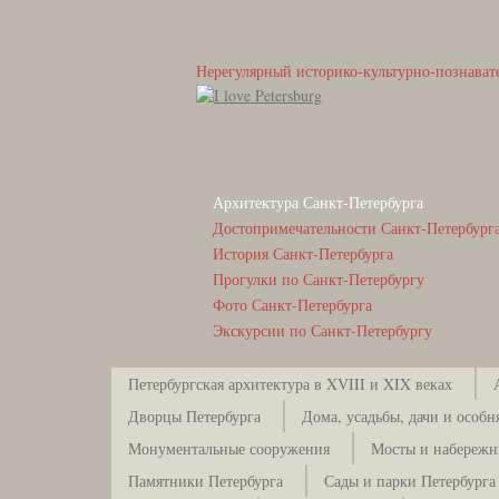
Нерегулярный историко-культурно-познават
Архитектура Санкт-Петербурга
Достопримечательности Санкт-Петербург
История Санкт-Петербурга
Прогулки по Санкт-Петербургу
Фото Санкт-Петербурга
Экскурсии по Санкт-Петербургу
Петербургская архитектура в XVIII и XIX веках
Дворцы Петербурга
Дома, усадьбы, дачи и особн
Монументальные сооружения
Мосты и набережн
Памятники Петербурга
Сады и парки Петербурга