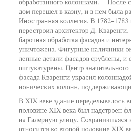
обработанного колоннами. После с
дом перешел в казну, и в нем была 
Иностранная коллегия. В 1782–1783 
перестроил архитектор Д. Кваренги
барочная обработка фасадов и интер
уничтожена. Фигурные наличники ок
лепные детали фасадов срублены, и 
оштукатурены. Центр значительного
фасада Кваренги украсил колоннадо
ионических колонн, поддерживающ
В XIX веке здание переделывалось в
половине XIX века был надстроен ф
на Галерную улицу. Сохранившаяся в
относится ко второй половине XIX в