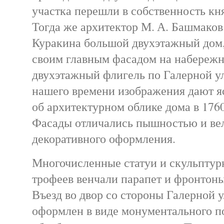
участка перешли в собственность кня
Тогда же архитектор М. А. Башмаков
Куракина большой двухэтажный дом
своим главным фасадом на набереж
двухэтажный флигель по Галерной у
нашего времени изображения дают я
об архитектурном облике дома в 1760
Фасады отличались пышностью и ве
декоративного оформления.
Многочисленные статуи и скульпту
трофеев венчали парапет и фронтоны
Въезд во двор со стороны Галерной 
оформлен в виде монументального п