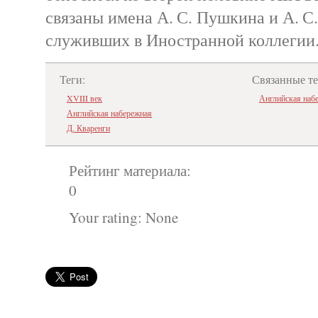
связаны имена А. С. Пушкина и А. С.
служивших в Иностранной коллегии
Теги:
Связанные т
XVIII век
Английская наб
Английская набережная
Д. Кваренги
Рейтинг материала:
0
Your rating:
None