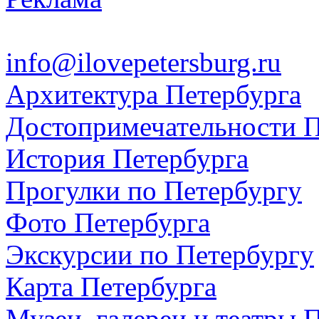
info@ilovepetersburg.ru
Архитектура Петербурга
Достопримечательности П
История Петербурга
Прогулки по Петербургу
Фото Петербурга
Экскурсии по Петербургу
Карта Петербурга
Музеи, галереи и театры 