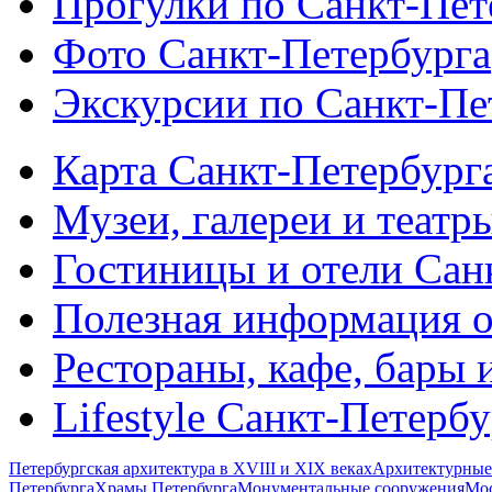
Прогулки по Санкт-Пет
Фото Санкт-Петербурга
Экскурсии по Санкт-Пе
Карта Санкт-Петербург
Музеи, галереи и театр
Гостиницы и отели Сан
Полезная информация о
Рестораны, кафе, бары 
Lifestyle Санкт-Петерб
Петербургская архитектура в XVIII и XIX веках
Архитектурные
Петербурга
Храмы Петербурга
Монументальные сооружения
Мос