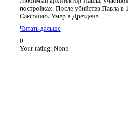
Любимый архитектор Павла, участвова
постройках. После убийства Павла в 1
Саксонию. Умер в Дрездене.
Читать дальше
0
Your rating:
None