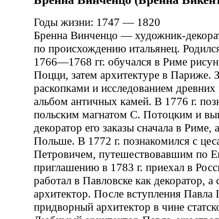
Годы жизни: 1747 — 1820
Бренна Винченцо — художник-декорат
по происхождению итальянец. Родилс
1766—1768 гг. обучался в Риме рисун
Поцци, затем архитектуре в Париже. 
раскопками и исследованием древних
альбом античных камей. В 1776 г. поз
польским магнатом С. Потоцким и вы
декоратор его заказы сначала в Риме, а 
Польше. В 1772 г. познакомился с це
Петровичем, путешествовавшим по Ев
приглашению в 1783 г. приехал в Рос
работал в Павловске как декоратор, а с
архитектор. После вступления Павла 
придворный архитектор в чине статско