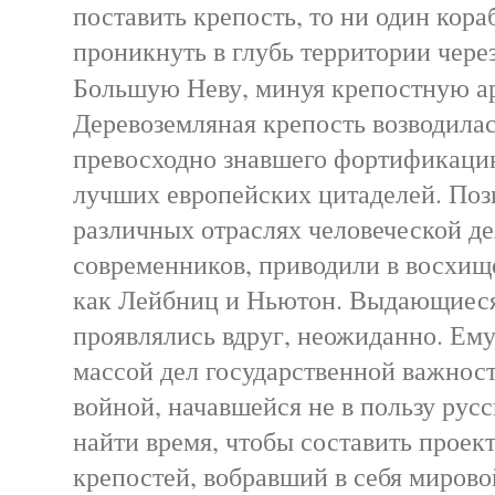
поставить крепость, то ни один кора
проникнуть в глубь территории чер
Большую Неву, минуя крепостную
Деревоземляная крепость возводилас
превосходно знавшего фортификаци
лучших европейских цитаделей. Поз
различных отраслях человеческой д
современников, приводили в восхище
как Лейбниц и Ньютон. Выдающиеся
проявлялись вдруг, неожиданно. Ем
массой дел государственной важнос
войной, начавшейся не в пользу русс
найти время, чтобы составить проек
крепостей, вобравший в себя мирово