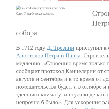
Стро
Санкт-Петербургская крепость
Петр
собора
В 1712 году
Д. Трезини
приступил к
Апостолов Петра и Павла
. Строител
медленно. «Строению время только 
сообщает протокол Канцелярии от с
августа и сентябрь и в то время от д
помешательства будет, а в октябре и
здешняго климату за стужею делать 
непрочно б было». Для ускорения ра