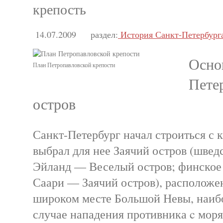
крепость
14.07.2009
раздел:
История Санкт-Петербург
Осно
План Петропавловской крепости
Пете
остров
Санкт-Петербург начал строиться с 
выбрал для нее Заячий остров (швед
Эйланд — Веселый остров; финское
Саари — Заячий остров), расположе
широком месте Большой Невы, наибо
случае нападения противника c моря