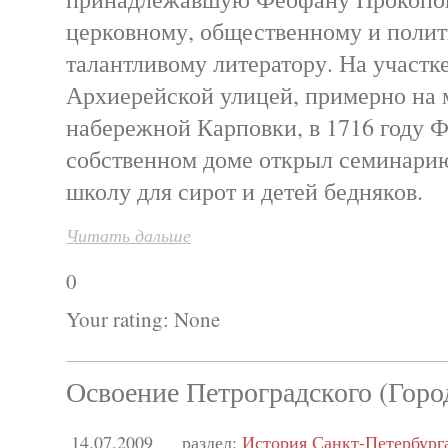
церковному, общественному и полит
талантливому литератору. На участк
Архиерейской улицей, примерно на м
набережной Карповки, в 1716 году 
собственном доме открыл семинарию
школу для сирот и детей бедняков.
Читать дальше
0
Your rating:
None
Освоение Петроградского (Горо
14.07.2009
раздел:
История Санкт-Петербург