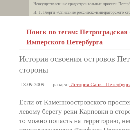
Неосуществленные градостроительные проекты Петерб
И. Г. Георги «Описание российско-императорского ст
Поиск по тегам: Петроградская 
Имперского Петербурга
История освоения островов Пе
стороны
18.09.2009
раздел:
История Санкт-Петербург
Если от Каменноостровского проспе
левому берегу реки Карповки в сто
то можно попасть на территорию, не
принадлежавшую Феофану Прокопов