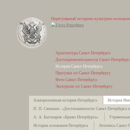
Нерегулярный историко-культурно-познават
Архитектура Санкт-Петербурга
Достопримечательности Санкт-Петербург
История Санкт-Петербурга
Прогулки по Санкт-Петербургу
Фото Санкт-Петербурга
Экскурсии по Санкт-Петербургу
Альтернативная история Петербурга
История Имп
П. П. Свиньин. «Достопамятности Санкт-Петербурга и
А. А. Бахтиаров «Брюхо Петербурга»
Утраченные
История основания Петербурга
Летопись Санкт-