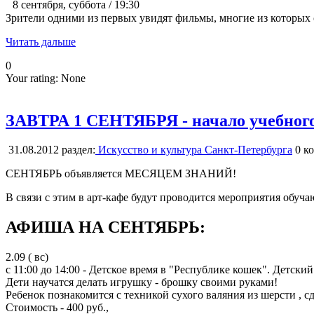
8 сентября, суббота / 19:30
Зрители одними из первых увидят фильмы, многие из которых
Читать дальше
0
Your rating:
None
ЗАВТРА 1 СЕНТЯБРЯ - начало учебного г
31.08.2012
раздел:
Искусство и культура Санкт-Петербурга
0
ко
СЕНТЯБРЬ объявляется МЕСЯЦЕМ ЗНАНИЙ!
В связи с этим в арт-кафе будут проводится мероприятия обуча
АФИША НА СЕНТЯБРЬ:
2.09 ( вс)
с 11:00 до 14:00 - Детское время в "Республике кошек". Детск
Дети научатся делать игрушку - брошку своими руками!
Ребенок познакомится с техникой сухого валяния из шерсти , 
Стоимость - 400 руб.,