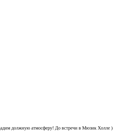
здадим должную атмосферу! До встречи в Мюзик Холле )