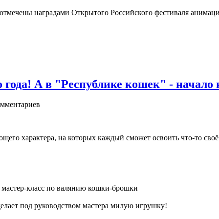
 отмечены наградами Открытого Российского фестиваля анимац
ода! А в "Республике кошек" - начало н
мментариев
ющего характера, на которых каждый сможет освоить что-то своё,
ий мастер-класс по валянию кошки-брошки
сделает под руководством мастера милую игрушку!