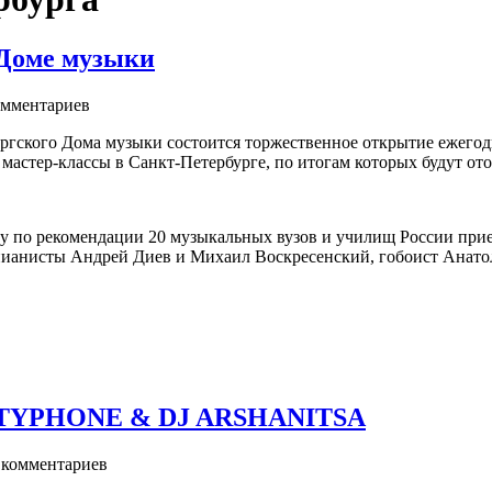
 Доме музыки
мментариев
бургского Дома музыки состоится торжественное открытие ежегод
 мастер-классы в Санкт-Петербурге, по итогам которых будут о
у по рекомендации 20 музыкальных вузов и училищ России приед
 пианисты Андрей Диев и Михаил Воскресенский, гобоист Анато
TYPHONE & DJ ARSHANITSA
комментариев