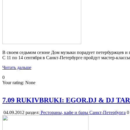
В своем седьмом сезоне Дом музыки порадует петербуржцев и 
C 11 по 14 сентября в Санкт-Петербурге пройдут мастер-класс
Читать дальше
0
Your rating:
None
7.09 RUKIVBRUKI: EGOR.DJ & DJ TA
04.09.2012
раздел:
Рестораны, кафе и бары Санкт-Петербурга
0