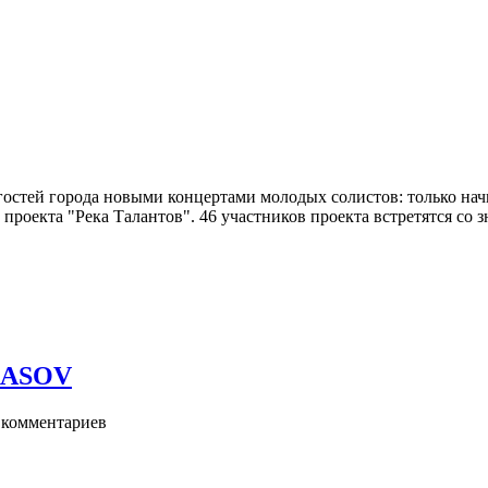
гостей города новыми концертами молодых солистов: только на
ы проекта "Река Талантов". 46 участников проекта встретятся 
RASOV
комментариев