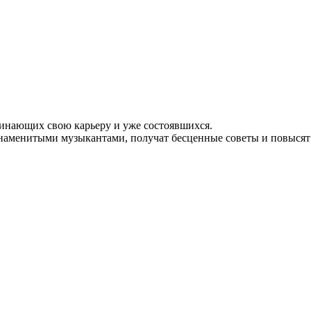
чинающих свою карьеру и уже состоявшихся.
со знаменитыми музыкантами, получат бесценные советы и повыс