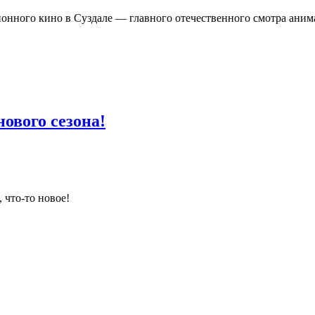
ионного кино в Суздале — главного отечественного смотра ан
ового сезона!
 что-то новое!