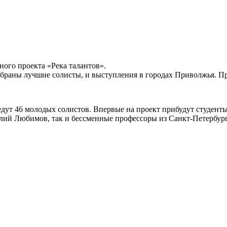
ного проекта «Река талантов».
тобраны лучшие солисты, и выступления в городах Приволжья. П
ут 46 молодых солистов. Впервые на проект прибудут студенты 
лий Любимов, так и бессменные профессоры из Санкт-Петербурга