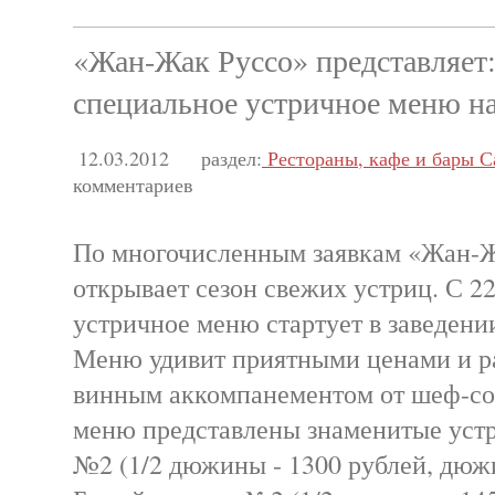
«Жан-Жак Руссо» представляет:
специальное устричное меню н
12.03.2012
раздел:
Рестораны, кафе и бары С
комментариев
По многочисленным заявкам «Жан-Ж
открывает сезон свежих устриц. С 2
устричное меню стартует в заведени
Меню удивит приятными ценами и р
винным аккомпанементом от шеф-со
меню представлены знаменитые уст
№2 (1/2 дюжины - 1300 рублей, дюжи