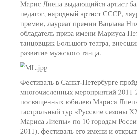
Марис Лиепа выдающийся артист бал
педагог, народный артист СССР, лау
премии, лауреат премии Вацлава Ни
обладатель приза имени Мариуса Пе
танцовщик Большого театра, внесши
развитие мужского танца.
Фестиваль в Санкт-Петербурге пройд
многочисленных мероприятий 2011-2
посвященных юбилею Мариса Лиепы,
гастрольный тур «Русские сезоны ХХ
Мариса Лиепы» по 10 городам России
2011), фестиваль его имени и откры