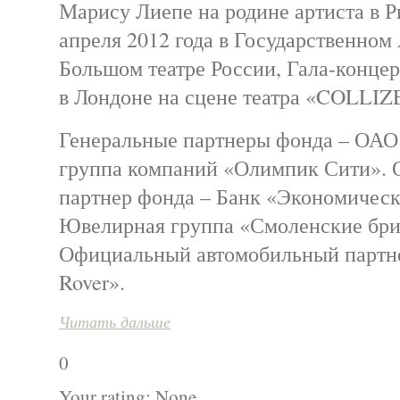
Марису Лиепе на родине артиста в Р
апреля 2012 года в Государственно
Большом театре России, Гала-концер
в Лондоне на сцене театра «COLLIZ
Генеральные партнеры фонда – ОА
группа компаний «Олимпик Сити».
партнер фонда – Банк «Экономичес
Ювелирная группа «Смоленские бри
Официальный автомобильный партн
Rover».
Читать дальше
0
Your rating:
None