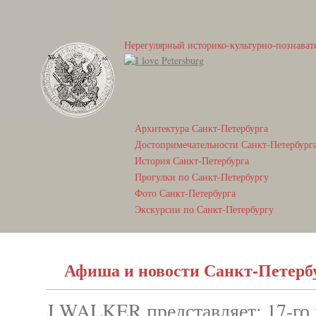
Нерегулярный историко-культурно-познават
Архитектура Санкт-Петербурга
Достопримечательности Санкт-Петербург
История Санкт-Петербурга
Прогулки по Санкт-Петербургу
Фото Санкт-Петербурга
Экскурсии по Санкт-Петербургу
Афиша и новости Санкт-Петерб
J.WALKER представляет: 17-го 