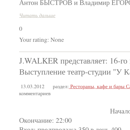
Антон БЫСТРОВ и Владимир ЕГОР
Читать дальше
0
Your rating:
None
J.WALKER представляет: 16-го 
Выступление театр-студии "У 
13.03.2012
раздел:
Рестораны, кафе и бары С
комментариев
Начало
Окончание: 22:00
Вход: предпродажа 350 в день 400