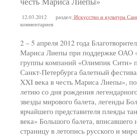
честь Мариса Лиепы»
12.03.2012
раздел:
Искусство и культура Сан
комментариев
2 – 5 апреля 2012 года Благотворит
Мариса Лиепы при поддержке ОАО
группы компаний «Олимпик Сити» п
Санкт-Петербурга балетный фестива
XXI века в честь Мариса Лиепы», п
летию со дня рождения легендарног
звезды мирового балета, легенды Бол
ярчайшего представителя плеяды та
века» Большого балета, вписавшего
страницу в летопись русского и миро