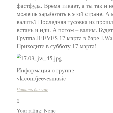
фастфуда. Время тикает, а ты так и н
можешь заработать в этой стране. А 
валить? Последняя тусовка из прош
встань и иди. А потом – валим. Будет
Группа JEEVES 17 марта в баре J.Wal
Приходите в субботу 17 марта!
Информация о группе:
vk.com/jeevesmusic
Читать дальше
0
Your rating:
None