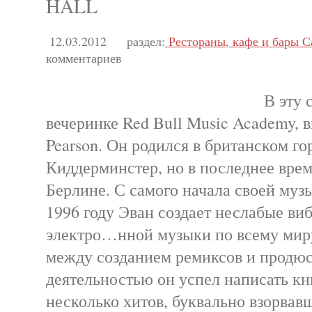
HALL
12.03.2012
раздел:
Рестораны, кафе и бары С
комментариев
В эту 
вечеринке Red Bull Music Academy, 
Pearson. Он родился в британском го
Киддерминстер, но в последнее врем
Берлине. С самого начала своей муз
1996 году Эван создает неслабые ви
электро…нной музыки по всему мир
между созданием ремиксов и продю
деятельностью он успел написать кн
несколько хитов, буквально взорвав