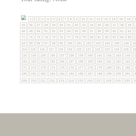
1
2
3
4
5
6
7
8
9
10
11
12
13
14
15
16
25
26
27
28
29
30
31
32
33
34
35
36
37
38
39
48
49
50
51
52
53
54
55
56
57
58
59
60
61
62
71
72
73
74
75
76
77
78
79
80
81
82
83
84
85
94
95
96
97
98
99
100
101
102
103
104
105
106
1
114
115
116
117
118
119
120
121
122
123
124
125
1
133
134
135
136
137
138
139
140
141
142
143
144
152
153
154
155
156
157
158
159
160
161
162
163
171
172
173
174
175
176
177
178
179
180
181
182
190
191
192
193
194
195
196
197
198
199
200
201
209
210
211
212
213
214
215
216
217
218
219
220
2