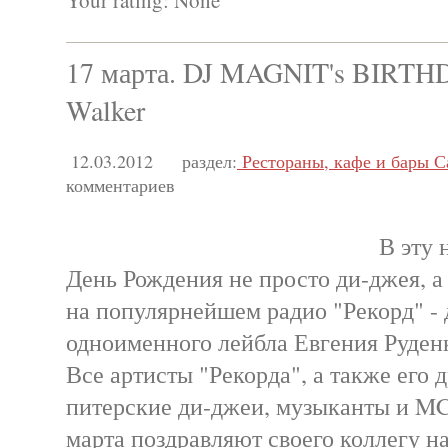
Your rating:
None
17 марта. DJ MAGNIT's BIRTH
Walker
12.03.2012
раздел:
Рестораны, кафе и бары С
комментариев
В эту 
День Рождения не просто ди-джея, а
на популярнейшем радио "Рекорд" - 
одноименного лейбла Евгения Руденк
Все артисты "Рекорда", а также его 
питерские ди-джеи, музыканты и MC
марта поздравляют своего коллегу н