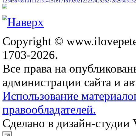
1
2
3
4
5
6
7
8
9
10
11
12
13
14
15
16
17
18
19
20
21
22
23
24
25
26
27
28
29
30
31
32
Copyright © www.ilovepete
1703-2026.
Все права на опубликова
администрации сайта и ав
Использование материало
правообладателей.
Сделано в дизайн-студии 