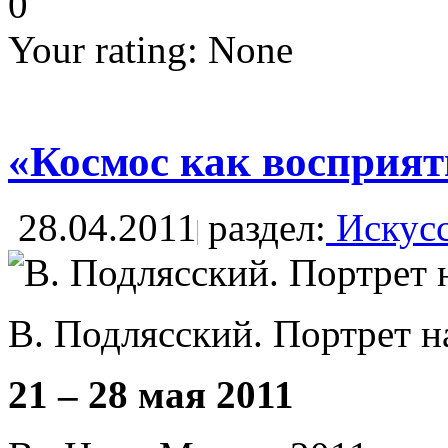
0
Your rating:
None
«Космос как восприят
28.04.2011
раздел:
Искусс
В. Подлясский. Портрет 
21 – 28 мая 2011