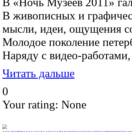
В «Ночь Музеев 2011» гал
В живописных и графическ
мысли, идеи, ощущения со
Молодое поколение петер
Наряду с видео-работами,
Читать дальше
0
Your rating:
None