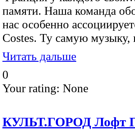
памяти. Наша команда обо
нас особенно ассоциируе
Costes. Ту самую музыку, 
Читать дальше
0
Your rating:
None
КУЛЬТ.ГОРОД Лофт 