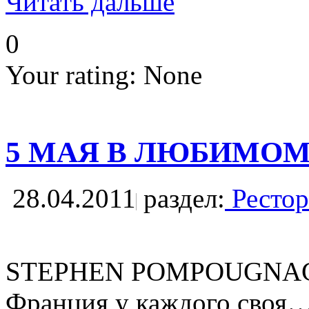
Читать дальше
0
Your rating:
None
5 МАЯ В ЛЮБИМОМ
28.04.2011
раздел:
Рестор
STEPHEN POMPOUGNAC
Франция у каждого своя… 