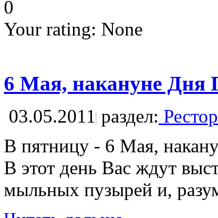
0
Your rating:
None
6 Мая, накануне Дня
03.05.2011
раздел:
Рестор
В пятницу - 6 Мая, нака
В этот день Вас ждут выс
мыльных пузырей и, разум