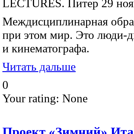
LECTURES. Питер 29 нояб
Междисциплинарная образ
при этом мир. Это люди-д
и кинематографа.
Читать дальше
0
Your rating:
None
Проект «Зимний» Итал