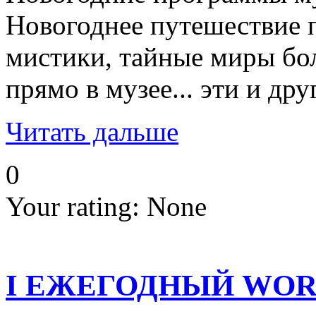
Новогоднее путешествие п
мистики, тайные миры бол
прямо в музее... эти и д
Читать дальше
0
Your rating:
None
I ЕЖЕГОДНЫЙ WORK