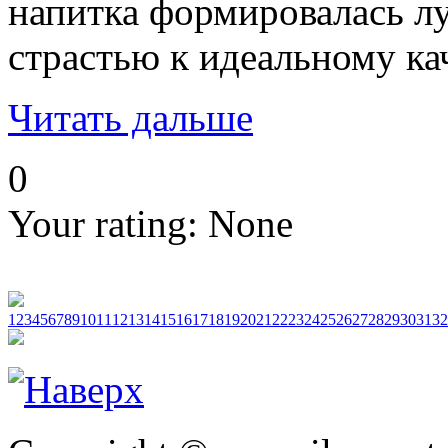
напитка формировалась лу
страстью к идеальному ка
Читать дальше
0
Your rating:
None
1
2
3
4
5
6
7
8
9
10
11
12
13
14
15
16
17
18
19
20
21
22
23
24
25
26
27
28
29
30
31
32