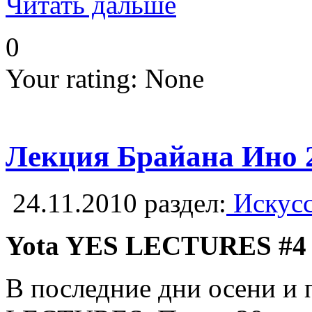
Читать дальше
0
Your rating:
None
Лекция Брайана Ино 2
24.11.2010
раздел:
Искусс
Yota YES LECTURES #4 
В последние дни осени и 