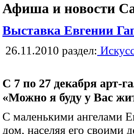
Афиша и новости С
Выставка Евгении Гап
26.11.2010
раздел:
Искусс
С 7 по 27 декабря арт-
«Можно я буду у Вас жи
С маленькими ангелами Ев
дом, населяя его своими 