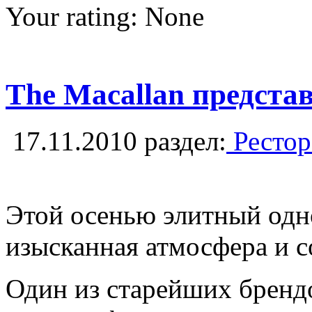
Your rating:
None
The Macallan предста
17.11.2010
раздел:
Рестор
Этой осенью элитный одно
изысканная атмосфера и с
Один из старейших брендо