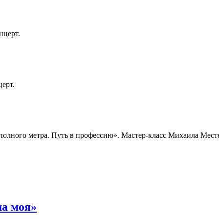
нцерт.
церт.
 полного метра. Путь в профессию». Мастер-класс Михаила Месте
а моя»