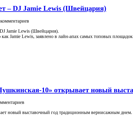
ет – DJ Jamie Lewis (Швейцария)
комментариев
 DJ Jamie Lewis (Швейцария).
как Jamie Lewis, заявлено в лайн-апах самых топовых площадок п
 «Пушкинская-10» открывает новый выс
мментариев
ет новый выставочный год традиционным вернисажным днем. 6 сен