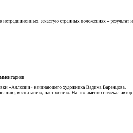
в нетрадиционных, зачастую странных положениях – результат из
мментариев
ставки «Аллюзии» начинающего художника Вадима Варенцова.
нанию, воспитанию, настроению. На что именно намекал автор в 