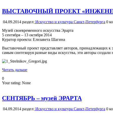
ВЫСТАВОЧНЫЙ ПРОЕКТ «ИНЖЕНЕ
04.09.2014
раздел:
Искусство и культура Санкт-Петербурга
0
ко
Музей своевременного искусства Эрарта
5 сентября – 13 октября 2014
Куратор проекта: Елизавета Шагина
Выставочный проект представляет авторов, принадлежащих к э
самым синтезируя разные виды искусства, эти авторы создали
Читать дальше
0
Your rating:
None
СЕНТЯБРЬ – музей ЭРАРТА
04.09.2014
раздел:
Искусство и культура Санкт-Петербурга
0
ко