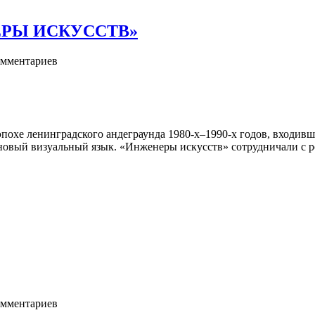
РЫ ИСКУССТВ»
мментариев
похе ленинградского андеграунда 1980-х–1990-х годов, входивш
 новый визуальный язык. «Инженеры искусств» сотрудничали с 
мментариев