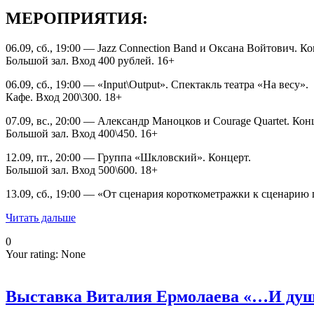
МЕРОПРИЯТИЯ:
06.09, сб., 19:00 — Jazz Connection Band и Оксана Войтович. Ко
Большой зал. Вход 400 рублей. 16+
06.09, сб., 19:00 — «Input\Output». Спектакль театра «На весу».
Кафе. Вход 200\300. 18+
07.09, вс., 20:00 — Александр Маноцков и Courage Quartet. Кон
Большой зал. Вход 400\450. 16+
12.09, пт., 20:00 — Группа «Шкловский». Концерт.
Большой зал. Вход 500\600. 18+
13.09, сб., 19:00 — «От сценария короткометражки к сценарию
Читать дальше
0
Your rating:
None
Выставка Виталия Ермолаева «…И душ