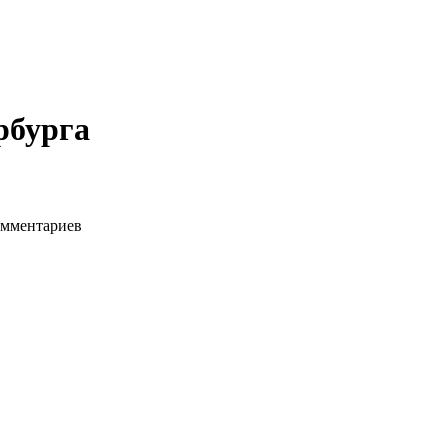
рбурга
мментариев