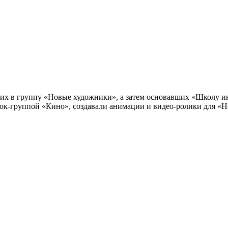
их в группу «Новые художники», а затем основавших «Школу инж
рок-группой «Кино», создавали анимации и видео-ролики для «