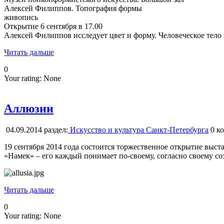
Алексей Филиппов. Топография формы
живопись
Открытие 6 сентября в 17.00
Алексей Филиппов исследует цвет и форму. Человеческое тело 
Читать дальше
0
Your rating:
None
Аллюзии
04.09.2014
раздел:
Искусство и культура Санкт-Петербурга
0
ко
19 сентября 2014 года состоится торжественное открытие вы
«Намек» – его каждый понимает по-своему, согласно своему соз
Читать дальше
0
Your rating:
None