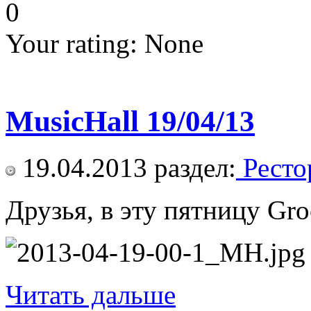
0
Your rating:
None
MusicHall 19/04/13
19.04.2013
раздел:
Ресто
Друзья, в эту пятницу Gr
Читать дальше