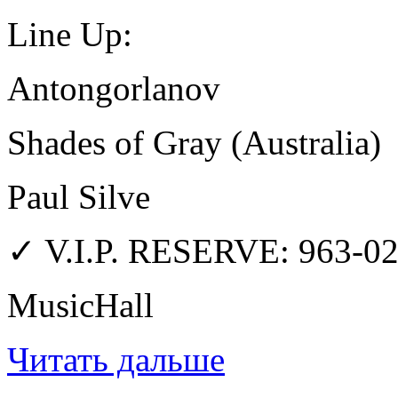
Line Up:
Antongorlanov
Shades of Gray (Australia)
Paul Silve
✓ V.I.P. RESERVE: 963-0
MusicHall
Читать дальше