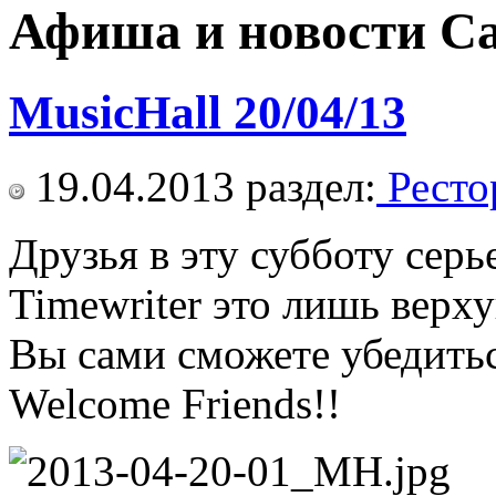
Афиша и новости С
MusicHall 20/04/13
19.04.2013
раздел:
Ресто
Друзья в эту субботу серь
Timewriter это лишь верху
Вы сами сможете убедитьс
Welcome Friends!!