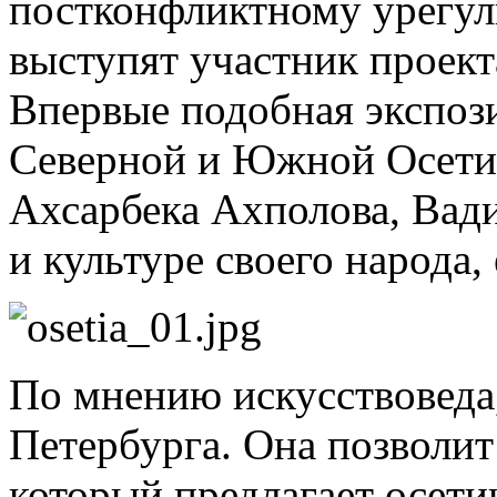
постконфликтному урегул
выступят участник проект
Впервые подобная экспози
Северной и Южной Осетии.
Ахсарбека Ахполова, Вади
и культуре своего народа, 
По мнению искусствоведа
Петербурга. Она позволит
который предлагает осети