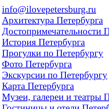
info@ilovepetersburg.ru
Архитектура Петербурга
Достопримечательности П
История Петербурга
Прогулки по Петербургу
Фото Петербурга
Экскурсии по Петербургу
Карта Петербурга
Музеи, галереи и театры 
Гостиницы и отели Петер