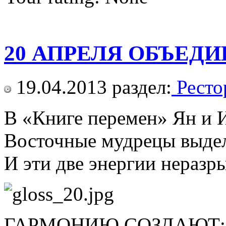
20 АПРЕЛЯ ОБЪЕДИ
19.04.2013
раздел:
Ресто
В «Книге перемен» Ян и И
Восточные мудрецы выдели
И эти две энергии неразр
ГАРМОНИЮ СОЗДАЮТ: 