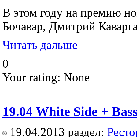
В этом году на премию но
Бочавар, Дмитрий Каварга
Читать дальше
0
Your rating:
None
19.04 White Side + Bas
19.04.2013
раздел:
Ресто