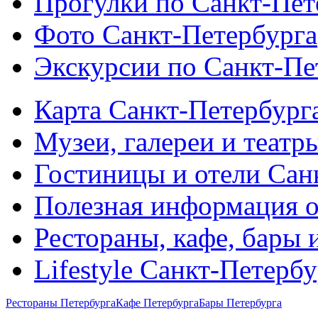
Прогулки по Санкт-Пет
Фото Санкт-Петербурга
Экскурсии по Санкт-Пе
Карта Санкт-Петербург
Музеи, галереи и театр
Гостиницы и отели Сан
Полезная информация о
Рестораны, кафе, бары 
Lifestyle Санкт-Петерб
Рестораны Петербурга
Кафе Петербурга
Бары Петербурга