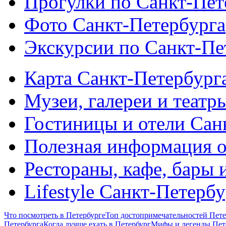
Прогулки по Санкт-Пет
Фото Санкт-Петербурга
Экскурсии по Санкт-Пе
Карта Санкт-Петербург
Музеи, галереи и театр
Гостиницы и отели Сан
Полезная информация о
Рестораны, кафе, бары 
Lifestyle Санкт-Петерб
Что посмотреть в Петербурге
Топ достопримечательностей Пете
Петербурга
Когда лучше ехать в Петербург
Мифы и легенды Пет