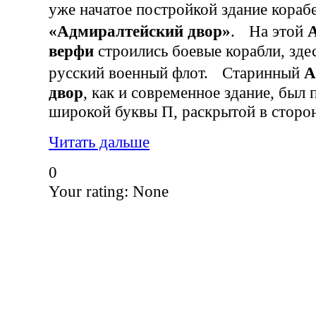
уже начатое постройкой здание кора
«Адмиралтейский двор»
. На этой
верфи
строились боевые корабли, здес
русский военный флот. Старинный
А
двор
, как и современное здание, был 
широкой буквы П, раскрытой в стор
Читать дальше
0
Your rating:
None