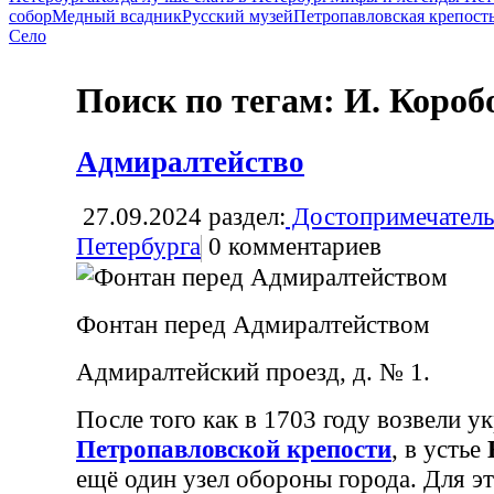
собор
Медный всадник
Русский музей
Петропавловская крепост
Село
Поиск по тегам: И. Короб
Адмиралтейство
27.09.2024
раздел:
Достопримечатель
Петербурга
0
комментариев
Фонтан перед Адмиралтейством
Адмиралтейский проезд, д. № 1.
После того как в 1703 году возвели у
Петропавловской крепости
, в устье
ещё один узел обороны города. Для э