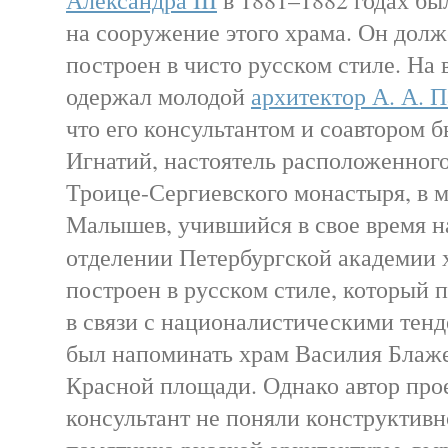
Александра III
в 1881–1882 годах бы
на сооружение этого храма. Он дол
построен в чисто русском стиле. На 
одержал молодой
архитектор А. А. 
что его консультантом и соавтором 
Игнатий, настоятель расположенног
Троице-Сергиевского монастыря, в 
Малышев, учившийся в свое время н
отделении Петербургской академии
построен в русском стиле, который 
в связи с националистическими тен
был напоминать храм Василия Блаже
Красной площади. Однако автор прое
консультант не поняли конструктивн