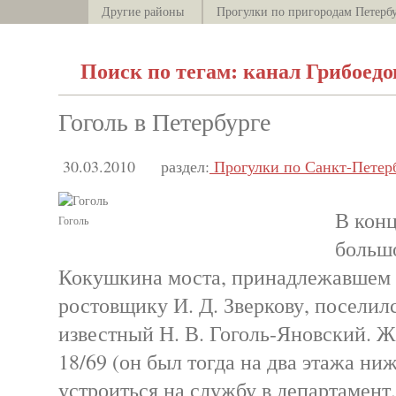
Другие районы
Прогулки по пригородам Петерб
Поиск по тегам: канал Грибоедо
Гоголь в Петербурге
30.03.2010
раздел:
Прогулки по Санкт-Петер
В конц
Гоголь
больш
Кокушкина моста, принадлежавшем в
ростовщику И. Д. Зверкову, поселил
известный Н. В. Гоголь-Яновский. Ж
18/69 (он был тогда на два этажа ниж
устроиться на службу в департамент