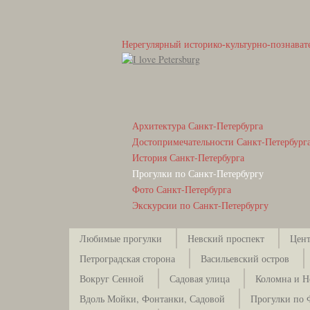
Нерегулярный историко-культурно-познават
Архитектура Санкт-Петербурга
Достопримечательности Санкт-Петербург
История Санкт-Петербурга
Прогулки по Санкт-Петербургу
Фото Санкт-Петербурга
Экскурсии по Санкт-Петербургу
Любимые прогулки
Невский проспект
Цент
Петроградская сторона
Васильевский остров
Вокруг Сенной
Садовая улица
Коломна и Н
Вдоль Мойки, Фонтанки, Садовой
Прогулки по 