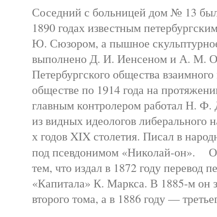
Соседний с больницей дом № 13 был
1890 годах известным петербургским
Ю. Сюзором, а пышное скульптурное
выполнено Д. И. Иенсеном и А. М.
Петербургского общества взаимного 
обществе по 1914 года на протяжени
главным контролером работал Н. Ф.
из видных идеологов либерального н
х годов XIX столетия. Писал в наро
под псевдонимом «Николай-он». Од
тем, что издал в 1872 году перевод п
«Капитала» К. Маркса. В 1885-м он 
второго тома, а в 1886 году — третье