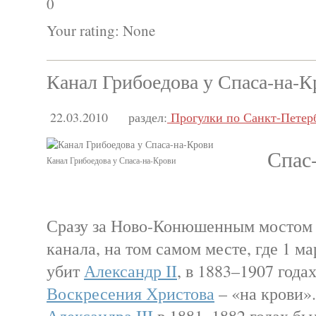
0
Your rating:
None
Канал Грибоедова у Спаса-на-К
22.03.2010
раздел:
Прогулки по Санкт-Петер
Спас
Канал Грибоедова у Спаса-на-Крови
Сразу за Ново-Конюшенным мостом 
канала, на том самом месте, где 1 ма
убит
Александр II
, в 1883–1907 год
Воскресения Христова
– «на крови»