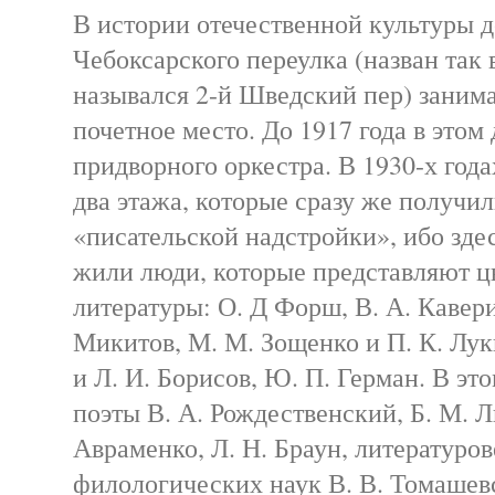
В истории отечественной культуры д
Чебоксарского переулка (назван так 
назывался 2-й Шведский пер) занима
почетное место. До 1917 года в этом
придворного оркестра. В 1930-х год
два этажа, которые сразу же получи
«писательской надстройки», ибо здес
жили люди, которые представляют ц
литературы: О. Д Форш, В. А. Кавери
Микитов, М. М. Зощенко и П. К. Лук
и Л. И. Борисов, Ю. П. Герман. В эт
поэты В. А. Рождественский, Б. М. Л
Авраменко, Л. Н. Браун, литературов
филологических наук В. В. Томашев