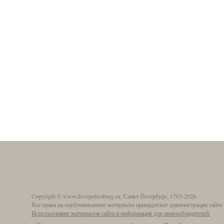
Copyright © www.ilovepetersburg.ru, Санкт-Петербург, 1703-2026.
Все права на опубликованные материалы принадлежат администрации сайта 
Использование материалов сайта и информация для правообладателей.