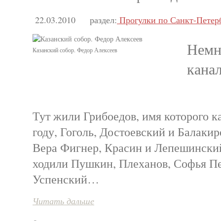
22.03.2010
раздел:
Прогулки по Санкт-Петер
Немн
Казанский собор. Федор Алексеев
кана
Тут жили Грибоедов, имя которого к
году, Гоголь, Достоевский и Балакир
Вера Фигнер, Красин и Лепешинск
ходили Пушкин, Плеханов, Софья Пе
Успенский…
Читать дальше