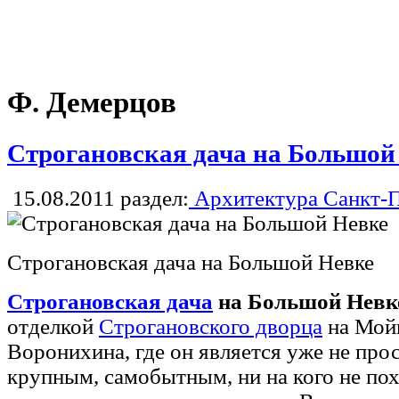
Ф. Демерцов
Строгановская дача на Большой
15.08.2011
раздел:
Архитектура Санкт-П
Строгановская дача на Большой Невке
Строгановская дача
на Большой Невк
отделкой
Строгановского дворца
на Мойк
Воронихина, где он является уже не про
крупным, самобытным, ни на кого не по