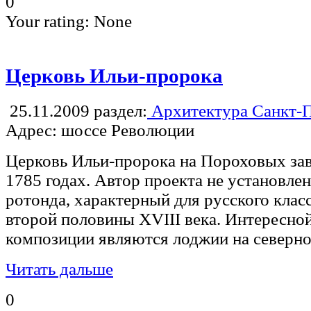
0
Your rating:
None
Церковь Ильи-пророка
25.11.2009
раздел:
Архитектура Санкт-П
Адрес: шоссе Революции
Церковь Ильи-пророка на Пороховых зав
1785 годах. Автор проекта не установле
ротонда, характерный для русского клас
второй половины XVIII века. Интересно
композиции являются лоджии на северн
Читать дальше
0