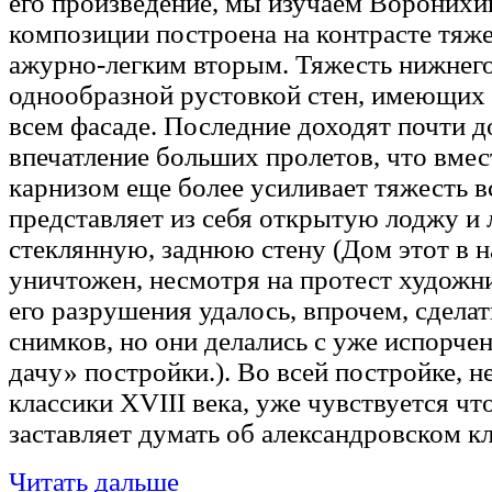
его произведение, мы изучаем Воронихи
композиции построена на контрасте тяже
ажурно-легким вторым. Тяжесть нижнего
однообразной рустовкой стен, имеющих 
всем фасаде. Последние доходят почти д
впечатление больших пролетов, что вме
карнизом еще более усиливает тяжесть в
представляет из себя открытую лоджу и 
стеклянную, заднюю стену (Дом этот в 
уничтожен, несмотря на протест художн
его разрушения удалось, впрочем, сдела
снимков, но они делались с уже испорче
дачу» постройки.). Во всей постройке, 
классики XVIII века, уже чувствуется чт
заставляет думать об александровском к
Читать дальше