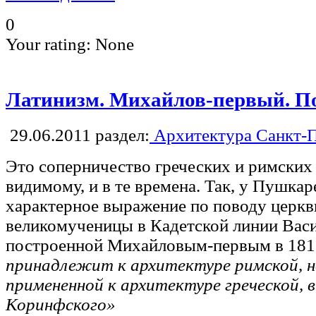
0
Your rating:
None
Латинизм. Михайлов-первый. П
29.06.2011
раздел:
Архитектура Санкт-П
Это соперничество греческих и римских 
видимому, и в те времена. Так, у Пушка
характерное выражение по поводу церкв
великомученицы в Кадетской линии Васи
построенной Михайловым-первым в 181
принадлежит к архитектуре римской, н
примененной к архитектуре греческой, 
Коринфского»