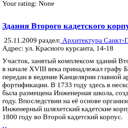
Your rating:
None
Здания Второго кадетского корп
25.11.2009
раздел:
Архитектура Санкт-П
Адрес: ул. Красного курсанта, 14-18
Участок, занятый комплексом зданий Вто
в начале XVIII века принадлежал графу Б
передан в ведение Канцелярии главной а
фортификации. В 1733 году здесь в нес
была размещена Инженерная школа, созд
году. Впоследствии на её основе органи
Инженерный шляхетский кадетские корп
1800 году во Второй кадетский корпус.