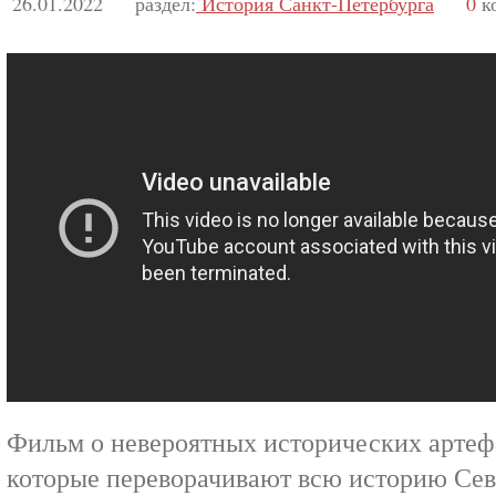
26.01.2022
раздел:
История Санкт-Петербурга
0
к
Фильм о невероятных исторических артеф
которые переворачивают всю историю Сев