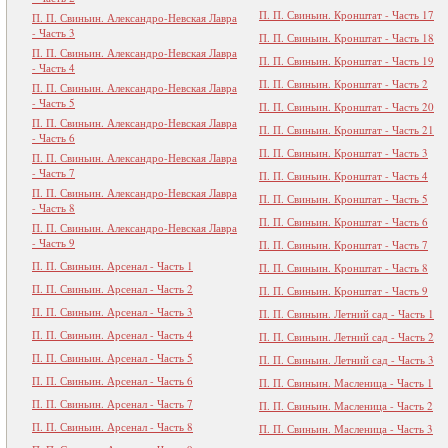
П. П. Свиньин. Кронштат - Часть 17
П. П. Свиньин. Александро-Невская Лавра
- Часть 3
П. П. Свиньин. Кронштат - Часть 18
П. П. Свиньин. Александро-Невская Лавра
П. П. Свиньин. Кронштат - Часть 19
- Часть 4
П. П. Свиньин. Кронштат - Часть 2
П. П. Свиньин. Александро-Невская Лавра
- Часть 5
П. П. Свиньин. Кронштат - Часть 20
П. П. Свиньин. Александро-Невская Лавра
П. П. Свиньин. Кронштат - Часть 21
- Часть 6
П. П. Свиньин. Кронштат - Часть 3
П. П. Свиньин. Александро-Невская Лавра
- Часть 7
П. П. Свиньин. Кронштат - Часть 4
П. П. Свиньин. Александро-Невская Лавра
П. П. Свиньин. Кронштат - Часть 5
- Часть 8
П. П. Свиньин. Кронштат - Часть 6
П. П. Свиньин. Александро-Невская Лавра
- Часть 9
П. П. Свиньин. Кронштат - Часть 7
П. П. Свиньин. Арсенал - Часть 1
П. П. Свиньин. Кронштат - Часть 8
П. П. Свиньин. Арсенал - Часть 2
П. П. Свиньин. Кронштат - Часть 9
П. П. Свиньин. Арсенал - Часть 3
П. П. Свиньин. Летний сад - Часть 1
П. П. Свиньин. Арсенал - Часть 4
П. П. Свиньин. Летний сад - Часть 2
П. П. Свиньин. Арсенал - Часть 5
П. П. Свиньин. Летний сад - Часть 3
П. П. Свиньин. Арсенал - Часть 6
П. П. Свиньин. Масленица - Часть 1
П. П. Свиньин. Арсенал - Часть 7
П. П. Свиньин. Масленица - Часть 2
П. П. Свиньин. Арсенал - Часть 8
П. П. Свиньин. Масленица - Часть 3