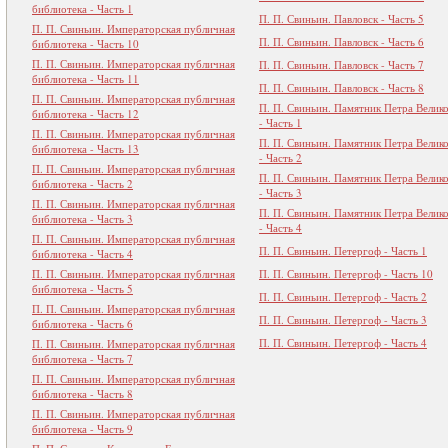
библиотека - Часть 1
П. П. Свиньин. Павловск - Часть 5
П. П. Свиньин. Императорская публичная
П. П. Свиньин. Павловск - Часть 6
библиотека - Часть 10
П. П. Свиньин. Императорская публичная
П. П. Свиньин. Павловск - Часть 7
библиотека - Часть 11
П. П. Свиньин. Павловск - Часть 8
П. П. Свиньин. Императорская публичная
П. П. Свиньин. Памятник Петра Велик
библиотека - Часть 12
- Часть 1
П. П. Свиньин. Императорская публичная
П. П. Свиньин. Памятник Петра Велик
библиотека - Часть 13
- Часть 2
П. П. Свиньин. Императорская публичная
П. П. Свиньин. Памятник Петра Велик
библиотека - Часть 2
- Часть 3
П. П. Свиньин. Императорская публичная
П. П. Свиньин. Памятник Петра Велик
библиотека - Часть 3
- Часть 4
П. П. Свиньин. Императорская публичная
П. П. Свиньин. Петергоф - Часть 1
библиотека - Часть 4
П. П. Свиньин. Императорская публичная
П. П. Свиньин. Петергоф - Часть 10
библиотека - Часть 5
П. П. Свиньин. Петергоф - Часть 2
П. П. Свиньин. Императорская публичная
П. П. Свиньин. Петергоф - Часть 3
библиотека - Часть 6
П. П. Свиньин. Петергоф - Часть 4
П. П. Свиньин. Императорская публичная
библиотека - Часть 7
П. П. Свиньин. Императорская публичная
библиотека - Часть 8
П. П. Свиньин. Императорская публичная
библиотека - Часть 9