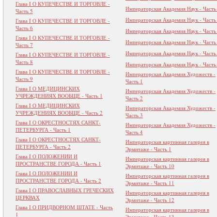
Глава I О КУПЕЧЕСТВЕ И ТОРГОВЛЕ -
Императорская Академия Наук - Часть
Часть 5
Императорская Академия Наук - Часть
Глава I О КУПЕЧЕСТВЕ И ТОРГОВЛЕ -
Часть 6
Императорская Академия Наук - Часть
Глава I О КУПЕЧЕСТВЕ И ТОРГОВЛЕ -
Императорская Академия Наук - Часть
Часть 7
Императорская Академия Наук - Часть
Глава I О КУПЕЧЕСТВЕ И ТОРГОВЛЕ -
Часть 8
Императорская Академия Наук - Часть
Глава I О КУПЕЧЕСТВЕ И ТОРГОВЛЕ -
Императорская Академия Художеств -
Часть 9
Часть 1
Глава I О МЕДИЦИНСКИХ
Императорская Академия Художеств -
УЧРЕЖДЕНИЯХ ВООБЩЕ - Часть 1
Часть 2
Глава I О МЕДИЦИНСКИХ
Императорская Академия Художеств -
УЧРЕЖДЕНИЯХ ВООБЩЕ - Часть 2
Часть 3
Глава I О ОКРЕСТНОСТЯХ САНКТ-
Императорская Академия Художеств -
ПЕТЕРБУРГА - Часть 1
Часть 4
Глава I О ОКРЕСТНОСТЯХ САНКТ-
Императорская картинная галерея в
ПЕТЕРБУРГА - Часть 2
Эрмитаже - Часть 1
Глава I О ПОЛОЖЕНИИ И
Императорская картинная галерея в
ПРОСТРАНСТВЕ ГОРОДА - Часть 1
Эрмитаже - Часть 10
Глава I О ПОЛОЖЕНИИ И
Императорская картинная галерея в
ПРОСТРАНСТВЕ ГОРОДА - Часть 2
Эрмитаже - Часть 11
Глава I О ПРАВОСЛАВНЫХ ГРЕЧЕСКИХ
Императорская картинная галерея в
ЦЕРКВАХ
Эрмитаже - Часть 12
Глава I О ПРИДВОРНОМ ШТАТЕ - Часть
Императорская картинная галерея в
1
Эрмитаже - Часть 13