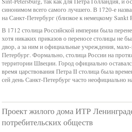
Sint-Petersburg, так как для Петра Голландия, и
синонимом всего самого лучшего. В 1720-е назв
на Санкт-Петербург (близкое к немецкому Sankt P
В 1712 столица Российской империи была перене
хотя никаких приказов о переносе столицы не бы
двор, а за ним и официальные учреждения, мало
Петербург. Формально, столица России на протя
территории Швеции. Город официально оставался
время царствования Петра II столица была врем
сей день Санкт-Петербург часто неофициально н
Проект жилого дома ИТР Ленинград
потребительских обществ