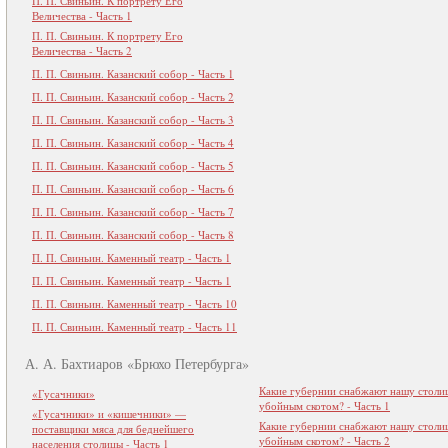
П. П. Свиньин. К портрету Его
Величества - Часть 1
П. П. Свиньин. К портрету Его
Величества - Часть 2
П. П. Свиньин. Казанский собор - Часть 1
П. П. Свиньин. Казанский собор - Часть 2
П. П. Свиньин. Казанский собор - Часть 3
П. П. Свиньин. Казанский собор - Часть 4
П. П. Свиньин. Казанский собор - Часть 5
П. П. Свиньин. Казанский собор - Часть 6
П. П. Свиньин. Казанский собор - Часть 7
П. П. Свиньин. Казанский собор - Часть 8
П. П. Свиньин. Каменный театр - Часть 1
П. П. Свиньин. Каменный театр - Часть 1
П. П. Свиньин. Каменный театр - Часть 10
П. П. Свиньин. Каменный театр - Часть 11
А. А. Бахтиаров «Брюхо Петербурга»
Какие губернии снабжают нашу столи
«Гусачники»
убойным скотом? - Часть 1
«Гусачники» и «кишечники» —
Какие губернии снабжают нашу столи
поставщики мяса для беднейшего
убойным скотом? - Часть 2
населения столицы - Часть 1