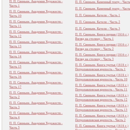
П. П. Свиньин. Академия Художеств -
П. П. Свиньин. Каменный театр - Часть
Часть 1
П. П. Свиньин. Каменный театр - Часть
П. П. Свиньин. Академия Художеств -
П. П. Свиньин. Качели - Часть 1
Часть 10
П. П. Свиньин. Академия Художеств -
П. П. Свиньин. Качели - Часть 2
Часть 11
П. П. Свиньин. Качели - Часть 3
П. П. Свиньин. Академия Художеств -
П. П. Свиньин. Книга первая (1816 г.)
Часть 12
Взгляд на столицу - Часть 1
П. П. Свиньин. Академия Художеств -
П. П. Свиньин. Книга первая (1816 г.)
Часть 13
Взгляд на столицу - Часть 2
П. П. Свиньин. Академия Художеств -
П. П. Свиньин. Книга первая (1816 г.)
Часть 14
Взгляд на столицу - Часть 3
П. П. Свиньин. Академия Художеств -
П. П. Свиньин. Книга третья (1818 г.)
Часть 15
Петропавловская крепость - Часть 1
П. П. Свиньин. Академия Художеств -
П. П. Свиньин. Книга третья (1818 г.)
Часть 16
Петропавловская крепость - Часть 10
П. П. Свиньин. Академия Художеств -
П. П. Свиньин. Книга третья (1818 г.)
Часть 17
Петропавловская крепость - Часть 11
П. П. Свиньин. Академия Художеств -
П. П. Свиньин. Книга третья (1818 г.)
Часть 2
Петропавловская крепость - Часть 12
П. П. Свиньин. Академия Художеств -
П. П. Свиньин. Книга третья (1818 г.)
Часть 3
Петропавловская крепость - Часть 13
П. П. Свиньин. Академия Художеств -
П. П. Свиньин. Книга третья (1818 г.)
Часть 4
Петропавловская крепость - Часть 2
П. П. Свиньин. Академия Художеств -
П. П. Свиньин. Книга третья (1818 г.)
Часть 5
Петропавловская крепость - Часть 3