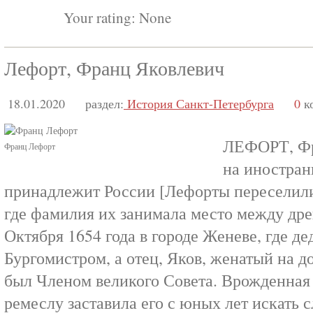
Your rating:
None
Лефорт, Франц Яковлевич
18.01.2020
раздел:
История Санкт-Петербурга
0
к
ЛЕФОРТ, Фр
Франц Лефорт
на иностран
принадлежит России [Лефорты переселили
где фамилия их занимала место между дре
Октября 1654 года в городе Женеве, где де
Бургомистром, а отец, Яков, женатый на д
был Членом великого Совета. Врожденная
ремеслу заставила его с юных лет искать 