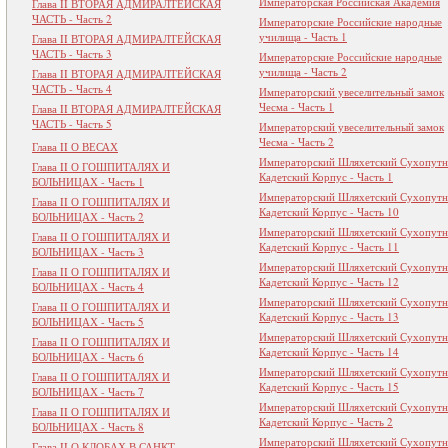
Императорская Российская Академия
Глава II ВТОРАЯ АДМИРАЛТЕЙСКАЯ
ЧАСТЬ - Часть 2
Императорские Российские народные
училища - Часть 1
Глава II ВТОРАЯ АДМИРАЛТЕЙСКАЯ
ЧАСТЬ - Часть 3
Императорские Российские народные
училища - Часть 2
Глава II ВТОРАЯ АДМИРАЛТЕЙСКАЯ
ЧАСТЬ - Часть 4
Императорский увеселительный замок
Чесма - Часть 1
Глава II ВТОРАЯ АДМИРАЛТЕЙСКАЯ
ЧАСТЬ - Часть 5
Императорский увеселительный замок
Чесма - Часть 2
Глава II О ВЕСАХ
Императорский Шляхетский Сухопут
Глава II О ГОШПИТАЛЯХ И
Кадетский Корпус - Часть 1
БОЛЬНИЦАХ - Часть 1
Императорский Шляхетский Сухопут
Глава II О ГОШПИТАЛЯХ И
Кадетский Корпус - Часть 10
БОЛЬНИЦАХ - Часть 2
Императорский Шляхетский Сухопут
Глава II О ГОШПИТАЛЯХ И
Кадетский Корпус - Часть 11
БОЛЬНИЦАХ - Часть 3
Императорский Шляхетский Сухопут
Глава II О ГОШПИТАЛЯХ И
Кадетский Корпус - Часть 12
БОЛЬНИЦАХ - Часть 4
Императорский Шляхетский Сухопут
Глава II О ГОШПИТАЛЯХ И
Кадетский Корпус - Часть 13
БОЛЬНИЦАХ - Часть 5
Императорский Шляхетский Сухопут
Глава II О ГОШПИТАЛЯХ И
Кадетский Корпус - Часть 14
БОЛЬНИЦАХ - Часть 6
Императорский Шляхетский Сухопут
Глава II О ГОШПИТАЛЯХ И
Кадетский Корпус - Часть 15
БОЛЬНИЦАХ - Часть 7
Императорский Шляхетский Сухопут
Глава II О ГОШПИТАЛЯХ И
Кадетский Корпус - Часть 2
БОЛЬНИЦАХ - Часть 8
Императорский Шляхетский Сухопут
Глава II О КЛОБАХ В САНКТ-