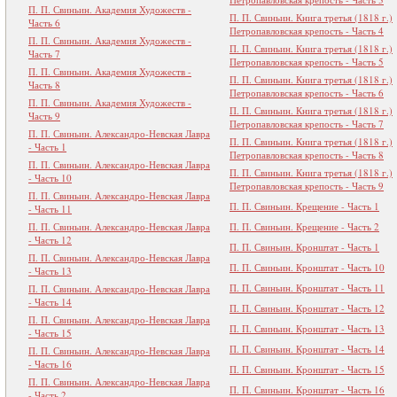
П. П. Свиньин. Академия Художеств -
П. П. Свиньин. Книга третья (1818 г.)
Часть 6
Петропавловская крепость - Часть 4
П. П. Свиньин. Академия Художеств -
П. П. Свиньин. Книга третья (1818 г.)
Часть 7
Петропавловская крепость - Часть 5
П. П. Свиньин. Академия Художеств -
П. П. Свиньин. Книга третья (1818 г.)
Часть 8
Петропавловская крепость - Часть 6
П. П. Свиньин. Академия Художеств -
П. П. Свиньин. Книга третья (1818 г.)
Часть 9
Петропавловская крепость - Часть 7
П. П. Свиньин. Александро-Невская Лавра
П. П. Свиньин. Книга третья (1818 г.)
- Часть 1
Петропавловская крепость - Часть 8
П. П. Свиньин. Александро-Невская Лавра
П. П. Свиньин. Книга третья (1818 г.)
- Часть 10
Петропавловская крепость - Часть 9
П. П. Свиньин. Александро-Невская Лавра
П. П. Свиньин. Крещение - Часть 1
- Часть 11
П. П. Свиньин. Александро-Невская Лавра
П. П. Свиньин. Крещение - Часть 2
- Часть 12
П. П. Свиньин. Кронштат - Часть 1
П. П. Свиньин. Александро-Невская Лавра
П. П. Свиньин. Кронштат - Часть 10
- Часть 13
П. П. Свиньин. Кронштат - Часть 11
П. П. Свиньин. Александро-Невская Лавра
- Часть 14
П. П. Свиньин. Кронштат - Часть 12
П. П. Свиньин. Александро-Невская Лавра
П. П. Свиньин. Кронштат - Часть 13
- Часть 15
П. П. Свиньин. Кронштат - Часть 14
П. П. Свиньин. Александро-Невская Лавра
- Часть 16
П. П. Свиньин. Кронштат - Часть 15
П. П. Свиньин. Александро-Невская Лавра
П. П. Свиньин. Кронштат - Часть 16
- Часть 2