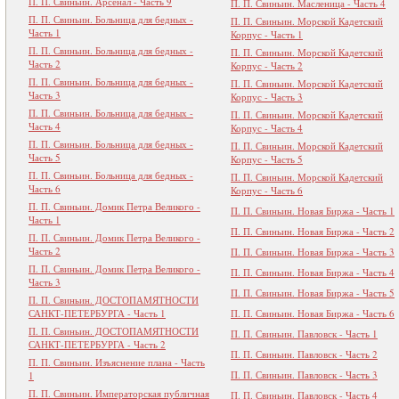
П. П. Свиньин. Арсенал - Часть 9
П. П. Свиньин. Масленица - Часть 4
П. П. Свиньин. Больница для бедных -
П. П. Свиньин. Морской Кадетский
Часть 1
Корпус - Часть 1
П. П. Свиньин. Больница для бедных -
П. П. Свиньин. Морской Кадетский
Часть 2
Корпус - Часть 2
П. П. Свиньин. Больница для бедных -
П. П. Свиньин. Морской Кадетский
Часть 3
Корпус - Часть 3
П. П. Свиньин. Больница для бедных -
П. П. Свиньин. Морской Кадетский
Часть 4
Корпус - Часть 4
П. П. Свиньин. Больница для бедных -
П. П. Свиньин. Морской Кадетский
Часть 5
Корпус - Часть 5
П. П. Свиньин. Больница для бедных -
П. П. Свиньин. Морской Кадетский
Часть 6
Корпус - Часть 6
П. П. Свиньин. Домик Петра Великого -
П. П. Свиньин. Новая Биржа - Часть 1
Часть 1
П. П. Свиньин. Новая Биржа - Часть 2
П. П. Свиньин. Домик Петра Великого -
Часть 2
П. П. Свиньин. Новая Биржа - Часть 3
П. П. Свиньин. Домик Петра Великого -
П. П. Свиньин. Новая Биржа - Часть 4
Часть 3
П. П. Свиньин. Новая Биржа - Часть 5
П. П. Свиньин. ДОСТОПАМЯТНОСТИ
САНКТ-ПЕТЕРБУРГА - Часть 1
П. П. Свиньин. Новая Биржа - Часть 6
П. П. Свиньин. ДОСТОПАМЯТНОСТИ
П. П. Свиньин. Павловск - Часть 1
САНКТ-ПЕТЕРБУРГА - Часть 2
П. П. Свиньин. Павловск - Часть 2
П. П. Свиньин. Изъяснение плана - Часть
П. П. Свиньин. Павловск - Часть 3
1
П. П. Свиньин. Императорская публичная
П. П. Свиньин. Павловск - Часть 4