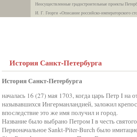
Неосуществленные градостроительные проекты Петерб
И. Г. Георги «Описание российско-императорского ст
История Санкт-Петербурга
История Санкт-Петербурга
началась 16 (27) мая 1703, когда царь Петр I на
называвшихся Ингерманландией, заложил крепос
впоследствие это же имя получил и город.
Название было выбрано Петром I в честь святого
Первоначальное Sankt-Piter-Burch было имитаци