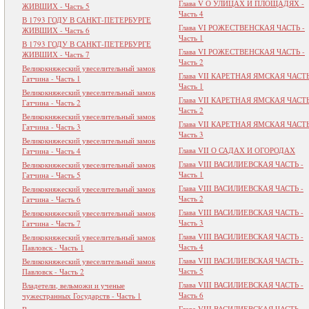
Глава V О УЛИЦАХ И ПЛОЩАДЯХ -
ЖИВШИХ - Часть 5
Часть 4
В 1793 ГОДУ В САНКТ-ПЕТЕРБУРГЕ
Глава VI РОЖЕСТВЕНСКАЯ ЧАСТЬ -
ЖИВШИХ - Часть 6
Часть 1
В 1793 ГОДУ В САНКТ-ПЕТЕРБУРГЕ
Глава VI РОЖЕСТВЕНСКАЯ ЧАСТЬ -
ЖИВШИХ - Часть 7
Часть 2
Великокняжеский увеселительный замок
Глава VII КАРЕТНАЯ ЯМСКАЯ ЧАСТЬ
Гатчина - Часть 1
Часть 1
Великокняжеский увеселительный замок
Глава VII КАРЕТНАЯ ЯМСКАЯ ЧАСТЬ
Гатчина - Часть 2
Часть 2
Великокняжеский увеселительный замок
Глава VII КАРЕТНАЯ ЯМСКАЯ ЧАСТЬ
Гатчина - Часть 3
Часть 3
Великокняжеский увеселительный замок
Глава VII О САДАХ И ОГОРОДАХ
Гатчина - Часть 4
Глава VIII ВАСИЛИЕВСКАЯ ЧАСТЬ -
Великокняжеский увеселительный замок
Часть 1
Гатчина - Часть 5
Глава VIII ВАСИЛИЕВСКАЯ ЧАСТЬ -
Великокняжеский увеселительный замок
Часть 2
Гатчина - Часть 6
Глава VIII ВАСИЛИЕВСКАЯ ЧАСТЬ -
Великокняжеский увеселительный замок
Часть 3
Гатчина - Часть 7
Глава VIII ВАСИЛИЕВСКАЯ ЧАСТЬ -
Великокняжеский увеселительный замок
Часть 4
Павловск - Часть 1
Глава VIII ВАСИЛИЕВСКАЯ ЧАСТЬ -
Великокняжеский увеселительный замок
Часть 5
Павловск - Часть 2
Глава VIII ВАСИЛИЕВСКАЯ ЧАСТЬ -
Владетели, вельможи и ученые
Часть 6
чужестранных Государств - Часть 1
Глава VIII ВАСИЛИЕВСКАЯ ЧАСТЬ -