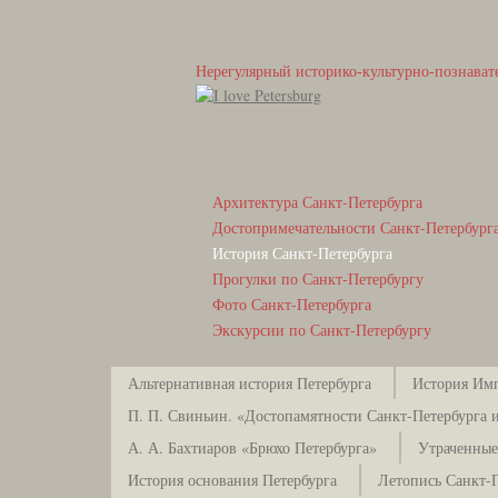
Нерегулярный историко-культурно-познават
Архитектура Санкт-Петербурга
Достопримечательности Санкт-Петербург
История Санкт-Петербурга
Прогулки по Санкт-Петербургу
Фото Санкт-Петербурга
Экскурсии по Санкт-Петербургу
Альтернативная история Петербурга
История Имп
П. П. Свиньин. «Достопамятности Санкт-Петербурга и
А. А. Бахтиаров «Брюхо Петербурга»
Утраченные
История основания Петербурга
Летопись Санкт-