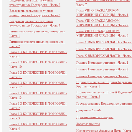
Владетели, вельможи и ученые
Часть 7
чужестранных Государств - Часть 2
Глава VIII О ГРАЖДАНСКОМ
Владетели, вельможи и ученые
УПРАВЛЕНИИ СТОЛИЦЫ - Часть 1
чужестранных Государств - Часть 3
Глава VIII О ГРАЖДАНСКОМ
Владетели, вельможи и ученые
УПРАВЛЕНИИ СТОЛИЦЫ - Часть 2
чужестранных Государств - Часть 4
Глава VIII О ГРАЖДАНСКОМ
Гимназия чужестранных единоверцев -
УПРАВЛЕНИИ СТОЛИЦЫ - Часть 3
Часть 1
Гимназия чужестранных единоверцев -
Глава X ВЫБОРГСКАЯ ЧАСТЬ - Часть 
Часть 2
Глава X ВЫБОРГСКАЯ ЧАСТЬ - Часть 
Глава I О КУПЕЧЕСТВЕ И ТОРГОВЛЕ -
Глава X ВЫБОРГСКАЯ ЧАСТЬ - Часть 
Часть 1
Глава I О КУПЕЧЕСТВЕ И ТОРГОВЛЕ -
Главное Немецкое училище - Часть 1
Часть 10
Главное Немецкое училище - Часть 2
Глава I О КУПЕЧЕСТВЕ И ТОРГОВЛЕ -
Главное Немецкое училище - Часть 3
Часть 11
Горное училище или Горный Кадетски
Глава I О КУПЕЧЕСТВЕ И ТОРГОВЛЕ -
Корпус - Часть 1
Часть 12
Горное училище или Горный Кадетски
Глава I О КУПЕЧЕСТВЕ И ТОРГОВЛЕ -
Корпус - Часть 2
Часть 13
Глава I О КУПЕЧЕСТВЕ И ТОРГОВЛЕ -
Государственное Водоходное училище
Часть 2
Дворянский клоб
Глава I О КУПЕЧЕСТВЕ И ТОРГОВЛЕ -
Древние монеты и медали
Часть 3
Золотые монеты
Глава I О КУПЕЧЕСТВЕ И ТОРГОВЛЕ -
Часть 4
Императорская Академия Наук - Часть