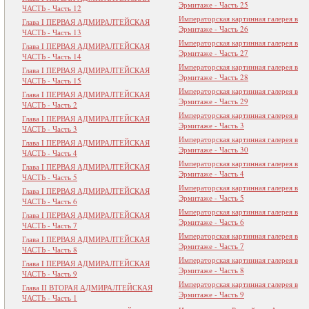
Эрмитаже - Часть 25
ЧАСТЬ - Часть 12
Императорская картинная галерея в
Глава I ПЕРВАЯ АДМИРАЛТЕЙСКАЯ
Эрмитаже - Часть 26
ЧАСТЬ - Часть 13
Императорская картинная галерея в
Глава I ПЕРВАЯ АДМИРАЛТЕЙСКАЯ
Эрмитаже - Часть 27
ЧАСТЬ - Часть 14
Императорская картинная галерея в
Глава I ПЕРВАЯ АДМИРАЛТЕЙСКАЯ
Эрмитаже - Часть 28
ЧАСТЬ - Часть 15
Императорская картинная галерея в
Глава I ПЕРВАЯ АДМИРАЛТЕЙСКАЯ
Эрмитаже - Часть 29
ЧАСТЬ - Часть 2
Императорская картинная галерея в
Глава I ПЕРВАЯ АДМИРАЛТЕЙСКАЯ
Эрмитаже - Часть 3
ЧАСТЬ - Часть 3
Императорская картинная галерея в
Глава I ПЕРВАЯ АДМИРАЛТЕЙСКАЯ
Эрмитаже - Часть 30
ЧАСТЬ - Часть 4
Императорская картинная галерея в
Глава I ПЕРВАЯ АДМИРАЛТЕЙСКАЯ
Эрмитаже - Часть 4
ЧАСТЬ - Часть 5
Императорская картинная галерея в
Глава I ПЕРВАЯ АДМИРАЛТЕЙСКАЯ
Эрмитаже - Часть 5
ЧАСТЬ - Часть 6
Императорская картинная галерея в
Глава I ПЕРВАЯ АДМИРАЛТЕЙСКАЯ
Эрмитаже - Часть 6
ЧАСТЬ - Часть 7
Императорская картинная галерея в
Глава I ПЕРВАЯ АДМИРАЛТЕЙСКАЯ
Эрмитаже - Часть 7
ЧАСТЬ - Часть 8
Императорская картинная галерея в
Глава I ПЕРВАЯ АДМИРАЛТЕЙСКАЯ
Эрмитаже - Часть 8
ЧАСТЬ - Часть 9
Императорская картинная галерея в
Глава II ВТОРАЯ АДМИРАЛТЕЙСКАЯ
Эрмитаже - Часть 9
ЧАСТЬ - Часть 1