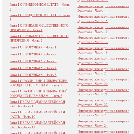
Глава I О ПРИДВОРНОМ ШТАТЕ - Часть
Императорская картинная галерея в
2
Эрмитаже - Часть 14
Глава I О ПРИДВОРНОМ ШТАТЕ - Часть
Императорская картинная галерея в
3
Эрмитаже - Часть 15
Глава I О ПРИКАЗЕ ОБЩЕСТВЕННОГО
Императорская картинная галерея в
ПРИЗРЕНИЯ - Часть 1
Эрмитаже - Часть 16
Глава I О ПРИКАЗЕ ОБЩЕСТВЕННОГО
Императорская картинная галерея в
ПРИЗРЕНИЯ - Часть 2
Эрмитаже - Часть 17
Глава I О ПРОГУЛКАХ - Часть 1
Императорская картинная галерея в
Эрмитаже - Часть 18
Глава I О ПРОГУЛКАХ - Часть 2
Императорская картинная галерея в
Глава I О ПРОГУЛКАХ - Часть 3
Эрмитаже - Часть 19
Глава I О ПРОГУЛКАХ - Часть 4
Императорская картинная галерея в
Эрмитаже - Часть 2
Глава I О ПРОГУЛКАХ - Часть 5
Императорская картинная галерея в
Глава I О РАЗЛИЧЕНИИ ОБЫВАТЕЛЕЙ
Эрмитаже - Часть 20
ГОРОДА ПО ПЛЕМЕНАМ - Часть 1
Императорская картинная галерея в
Глава I О РАЗЛИЧЕНИИ ОБЫВАТЕЛЕЙ
Эрмитаже - Часть 21
ГОРОДА ПО ПЛЕМЕНАМ - Часть 2
Императорская картинная галерея в
Глава I ПЕРВАЯ АДМИРАЛТЕЙСКАЯ
Эрмитаже - Часть 22
ЧАСТЬ - Часть 1
Императорская картинная галерея в
Глава I ПЕРВАЯ АДМИРАЛТЕЙСКАЯ
Эрмитаже - Часть 23
ЧАСТЬ - Часть 10
Императорская картинная галерея в
Глава I ПЕРВАЯ АДМИРАЛТЕЙСКАЯ
Эрмитаже - Часть 24
ЧАСТЬ - Часть 11
Императорская картинная галерея в
Глава I ПЕРВАЯ АДМИРАЛТЕЙСКАЯ