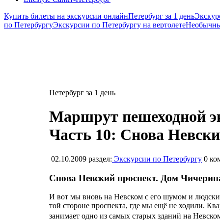
Купить билеты на экскурсии онлайн
Петербург за 1 день
Экскур
по Петербургу
Экскурсии по Петербургу на вертолете
Необычны
Петербург за 1 день
Маршрут пешеходной экс
Часть 10: Снова Невски
02.10.2009
раздел:
Экскурсии по Петербургу
0
ко
Снова Невский проспект. Дом Чичерин
И вот мы вновь на Невском с его шумом и людск
той стороне проспекта, где мы ещё не ходили. К
занимает одно из самых старых зданий на Невск