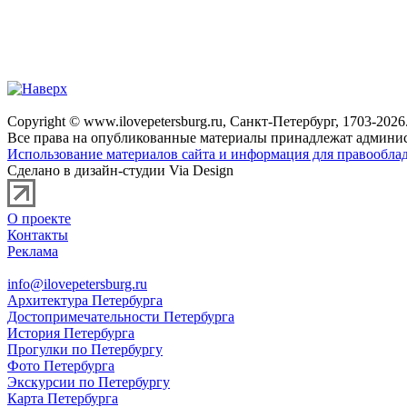
Copyright © www.ilovepetersburg.ru, Санкт-Петербург, 1703-2026
Все права на опубликованные материалы принадлежат админис
Использование материалов сайта и информация для правооблад
Сделано в дизайн-студии Via Design
О проекте
Контакты
Реклама
info@ilovepetersburg.ru
Архитектура Петербурга
Достопримечательности Петербурга
История Петербурга
Прогулки по Петербургу
Фото Петербурга
Экскурсии по Петербургу
Карта Петербурга