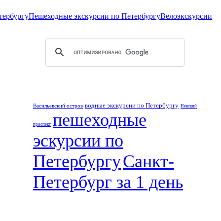
тербургу
Пешеходные экскурсии по Петербургу
Велоэкскурсии
водные экскурсии по Петербургу
Васильевский остров
Невский
пешеходные
проспект
эскурсии по
Петербургу
Санкт-
Петербург за 1 день