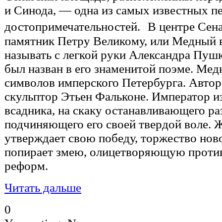
и Синода, — одна из самых известных п
достопримечательностей. В центре Сен
памятник Петру Великому, или Медный вс
называть с легкой руки Александра Пуш
был назван в его знаменитой поэме. Мед
символов имперского Петербурга. Автор
скульптор Этьен Фальконе. Императop и
всадника, на скаку останавливающего ра
подчиняющего его своей твердой воле. 
утверждает свою победу, торжество ново
попирает змею, олицетворяющую проти
реформ.
Читать дальше
0