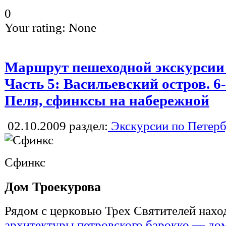
0
Your rating:
None
Маршрут пешеходной экскурсии П
Часть 5: Васильевский остров. 6
Пеля, сфинксы на набережной
02.10.2009
раздел:
Экскурсии по Петерб
Сфинкс
Дом Троекурова
Рядом с церковью Трех Святителей нах
архитектуры петровского барокко — до