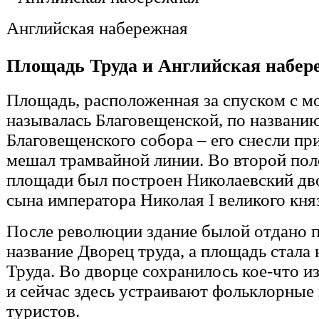
Английская набережная
Площадь Труда и Английская набе
Площадь, расположенная за спуском с мо
называлась Благовещенской, по названи
Благовещенского собора – его снесли пр
мешал трамвайной линии. Во второй поло
площади был построен Николаевский двор
сына императора Николая I великого кня
После революции здание былой отдано 
название Дворец труда, а площадь стала
Труда. Во дворце сохранилось кое-что и
и сейчас здесь устраивают фольклорные
туристов.