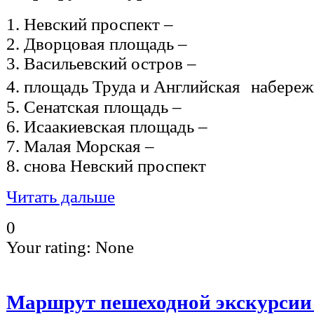
1. Невский проспект –
2. Дворцовая площадь –
3. Васильевский остров –
4. площадь Труда и Английская набереж
5. Сенатская площадь –
6. Исаакиевская площадь –
7. Малая Морская –
8. снова Невский проспект
Читать дальше
0
Your rating:
None
Маршрут пешеходной экскурсии П