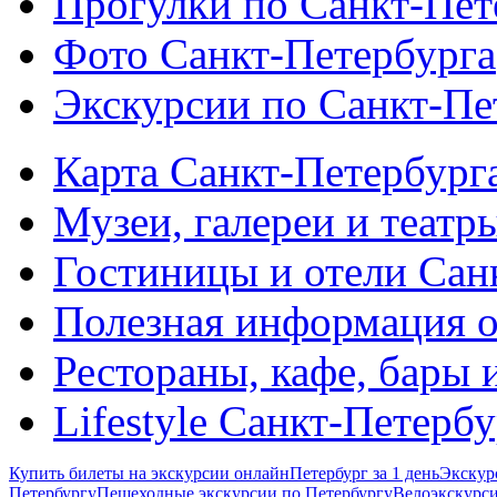
Прогулки по Санкт-Пет
Фото Санкт-Петербурга
Экскурсии по Санкт-Пе
Карта Санкт-Петербург
Музеи, галереи и театр
Гостиницы и отели Сан
Полезная информация о
Рестораны, кафе, бары 
Lifestyle Санкт-Петерб
Купить билеты на экскурсии онлайн
Петербург за 1 день
Экскур
Петербургу
Пешеходные экскурсии по Петербургу
Велоэкскурси