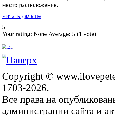
место расположение.
Читать дальше
5
Your rating:
None
Average:
5
(
1
vote)
1
2
3
Copyright © www.ilovepete
1703-2026.
Все права на опубликова
администрации сайта и ав