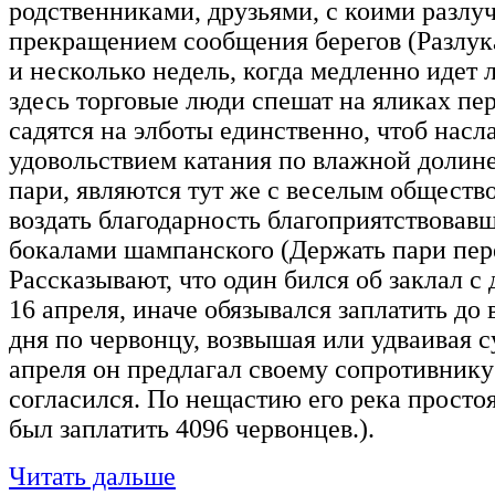
родственниками, друзьями, с коими разлу
прекращением сообщения берегов (Разлук
и несколько недель, когда медленно идет 
здесь торговые люди спешат на яликах пер
садятся на элботы единственно, чтоб нас
удовольствием катания по влажной долин
пари, являются тут же с веселым обществ
воздать благодарность благоприятствовав
бокалами шампанского (Держать пари пер
Рассказывают, что один бился об заклал с 
16 апреля, иначе обязывался заплатить до 
дня по червонцу, возвышая или удваивая 
апреля он предлагал своему сопротивнику 
согласился. По нещастию его река простоя
был заплатить 4096 червонцев.).
Читать дальше