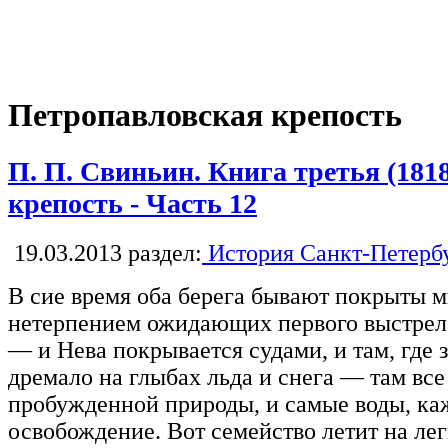
Петропавловская крепость
П. П. Свиньин. Книга третья (181
крепость - Часть 12
19.03.2013
раздел:
История Санкт-Петерб
В сие время оба берега бывают покрыты м
нетерпением ожидающих первого выстрела
— и Нева покрывается судами, и там, где 
дремало на глыбах льда и снега — там все
пробужденной природы, и самые воды, ка
освобождение. Вот семейство летит на лег