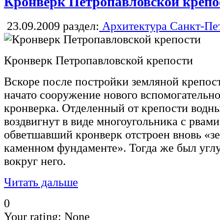
Кронверк Петропавловской крепо
23.09.2009
раздел:
Архитектура Санкт-Пе
Кронверк Петропавловской крепости
Вскоре после постройки земляной крепост
начато сооружение нового вспомогательн
кронверка. Отделенный от крепости водн
воздвигнут в виде многоугольника с рвами
обветшавший кронверк отстроен вновь «з
каменном фундаменте». Тогда же был угл
вокруг него.
Читать дальше
0
Your rating:
None