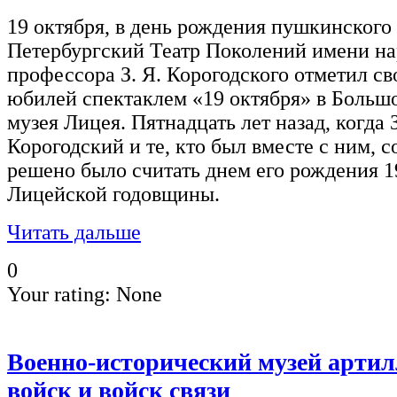
19 октября, в день рождения пушкинского
Петербургский Театр Поколений имени на
профессора З. Я. Корогодского отметил с
юбилей спектаклем «19 октября» в Больш
музея Лицея. Пятнадцать лет назад, когда
Корогодский и те, кто был вместе с ним, с
решено было считать днем его рождения 1
Лицейской годовщины.
Читать дальше
0
Your rating:
None
Военно-исторический музей арти
войск и войск связи