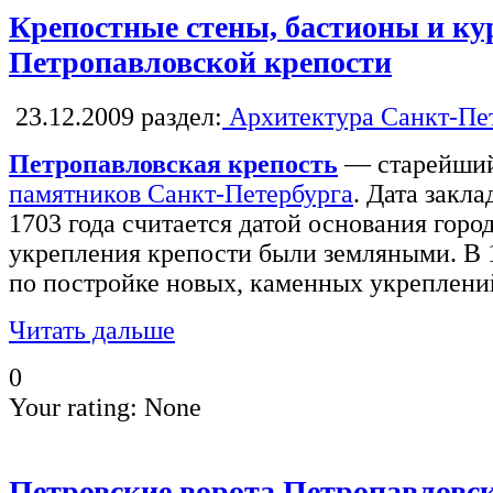
Крепостные стены, бастионы и к
Петропавловской крепости
23.12.2009
раздел:
Архитектура Санкт-Пе
Петропавловская крепость
— старейши
памятников Санкт-Петербурга
. Дата закл
1703 года считается датой основания горо
укрепления крепости были земляными. В 
по постройке новых, каменных укреплени
Читать дальше
0
Your rating:
None
Петровские ворота Петропавловс