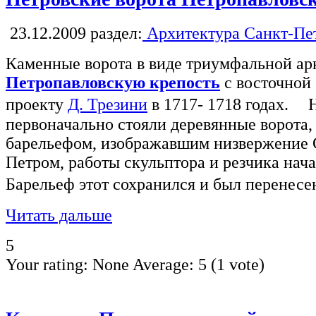
23.12.2009
раздел:
Архитектура Санкт-Пе
Каменные ворота в виде триумфальной арк
Петропавловскую крепость
с восточной 
проекту
Д. Трезини
в 1717- 1718 годах. 
первоначально стояли деревянные ворота
барельефом, изображавшим низвержение 
Петром, работы скульптора и резчика нача
Барельеф этот сохранился и был перенес
Читать дальше
5
Your rating:
None
Average:
5
(
1
vote)