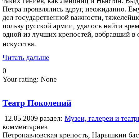
таких гениев, как Лейбниц и Ньютон. Вы
Петра проявлялись вдруг, неожиданно. Ем
дел государственной важности, тяжелейше
пользу русской армии, удалось найти врем
одной из лучших крепостей, вобравший в 
искусства.
Читать дальше
0
Your rating:
None
Театр Поколений
12.05.2009
раздел:
Музеи, галереи и теат
комментариев
Петропавловская крепость, Нарышкин ба