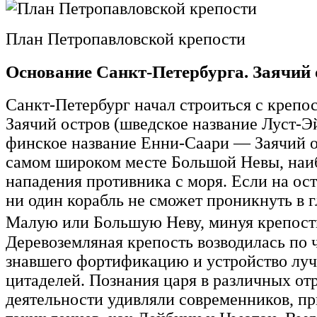
План Петропавловской крепости
Основание Санкт-Петербурга. Заячий 
Санкт-Петербург начал строиться с крепос
Заячий остров (шведское название Луст-
финское название Енни-Саари — Заячий о
самом широком месте Большой Невы, наиб
нападения противника c моря. Если на ост
ни один корабль не сможет проникнуть в г
Малую или Большую Неву, минуя крепо
Деревоземляная крепость возводилась по 
знавшего фортификацию и устройство лу
цитаделей. Познания царя в различных от
деятельности удивляли современников, п