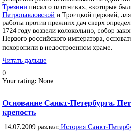
Трезини
писал о плотниках, «которые был
Петропавловской
и Троицкой церквей, для
работы против прежних дач сверх опреде
1724 году возвели колокольню, собор закон
Первого российского императора, основат
похоронили в недостроенном храме.
Читать дальше
0
Your rating:
None
Основание Санкт-Петербурга. Пе
крепость
14.07.2009
раздел:
История Санкт-Петерб