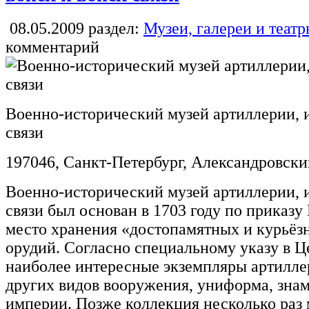
08.05.2009
раздел:
Музеи, галереи и теат
комментарий
Военно-исторический музей артиллерии, 
связи
197046, Санкт-Петербург, Александровски
Военно-исторический музей артиллерии, 
связи был основан в 1703 году по приказу
место хранения «достопамятных и курьёз
орудий. Согласно специальному указу в Ц
наиболее интересные экземпляры артилле
других видов вооружения, униформа, знам
империи. Позже коллекция несколько раз 