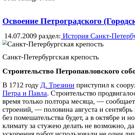
Освоение Петроградского (Городск
14.07.2009
раздел:
История Санкт-Петерб
Санкт-Петербургская крепость
Строительство Петропавловского соб
В 1712 году
Д. Трезини
приступил к соор
Петра и Павла
. Строительство продвигал
время только полтора месяца, — сообщает
строений, — половина августа и сентябрь 
без помешательства будет, а в октябре и н
климату за стужею делать не возможно, да
ускорения работ использовали не одни ли