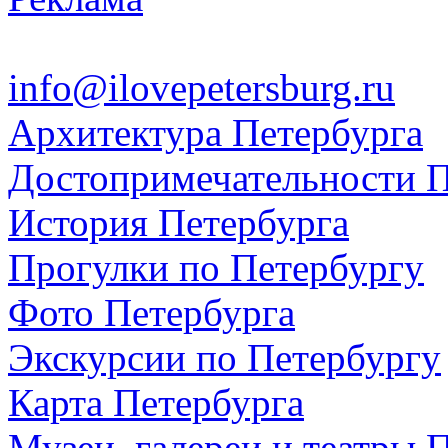
info@ilovepetersburg.ru
Архитектура Петербурга
Достопримечательности П
История Петербурга
Прогулки по Петербургу
Фото Петербурга
Экскурсии по Петербургу
Карта Петербурга
Музеи, галереи и театры 