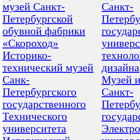
музей Санкт-
Санкт-
Петербургской
Петербу
обувной фабрики
государ
«Скороход»
универс
Историко-
техноло
технический музей
дизайна
Санк-
Музей 
Петербургского
Санкт-
государственного
Петербу
Технического
государ
университета
Электро