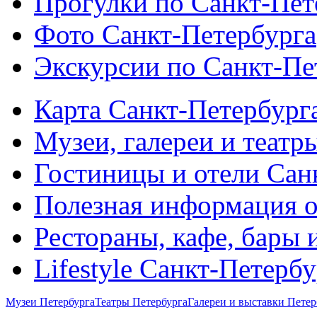
Прогулки по Санкт-Пет
Фото Санкт-Петербурга
Экскурсии по Санкт-Пе
Карта Санкт-Петербург
Музеи, галереи и театр
Гостиницы и отели Сан
Полезная информация о
Рестораны, кафе, бары 
Lifestyle Санкт-Петерб
Музеи Петербурга
Театры Петербурга
Галереи и выставки Петер