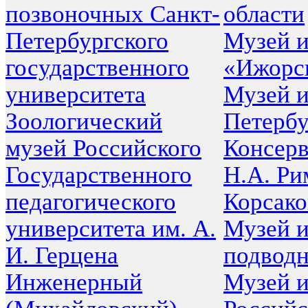
позвоночных Санкт-
области
Петербургского
Музей 
государственного
«Ижорс
университета
Музей 
Зоологический
Петербу
музей Российского
Консерв
Государственного
Н.А. Ри
педагогического
Корсако
университета им. А.
Музей 
И. Герцена
подводн
Инженерный
Музей 