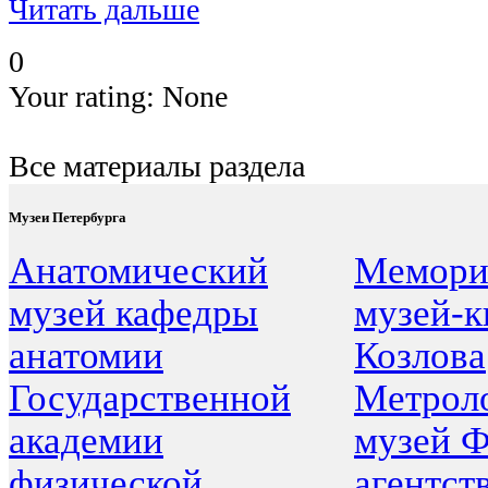
Читать дальше
0
Your rating:
None
Все материалы раздела
Музеи Петербурга
Анатомический
Мемори
музей кафедры
музей-к
анатомии
Козлова
Государственной
Метрол
академии
музей Ф
физической
агентст