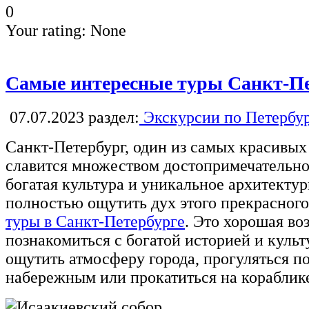
0
Your rating:
None
Самые интересные туры Санкт-Пе
07.07.2023
раздел:
Экскурсии по Петербу
Санкт-Петербург, один из самых красивых
славится множеством достопримечательно
богатая культура и уникальное архитекту
полностью ощутить дух этого прекрасного 
туры в Санкт-Петербурге
. Это хорошая в
познакомиться с богатой историей и куль
ощутить атмосферу города, прогуляться п
набережным или прокатиться на кораблике