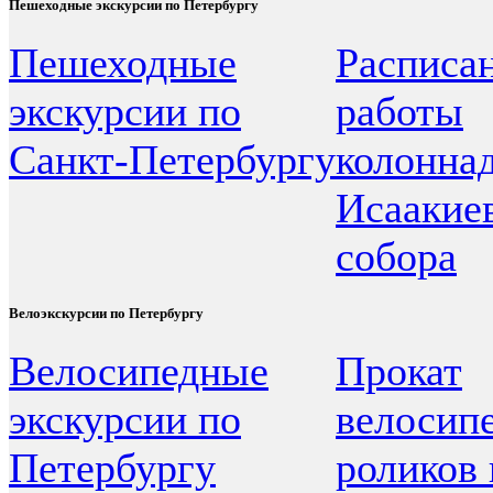
Пешеходные экскурсии по Петербургу
Пешеходные
Расписа
экскурсии по
работы
Санкт-Петербургу
колонна
Исаакие
собора
Велоэкскурсии по Петербургу
Велосипедные
Прокат
экскурсии по
велосипе
Петербургу
роликов 