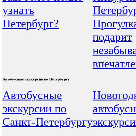
узнать
Петербу
Петербург?
Прогулк
подарит
незабыв
впечатл
Автобусные экскурсии по Петербургу
Автобусные
Новогод
экскурсии по
автобусн
Санкт-Петербургу
экскурси