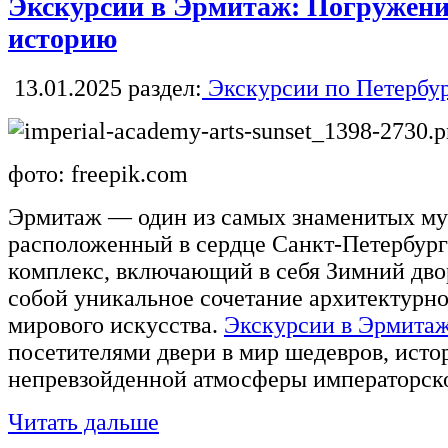
Экскурсии в Эрмитаж: Погружение
историю
13.01.2025
раздел:
Экскурсии по Петербу
фото: freepik.com
Эрмитаж — один из самых знаменитых му
расположенный в сердце Санкт-Петербург
комплекс, включающий в себя Зимний дво
собой уникальное сочетание архитектурно
мирового искусства.
Экскурсии в Эрмита
посетителями двери в мир шедевров, исто
непревзойденной атмосферы императорско
Читать дальше