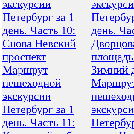
экскурсии
экскурс
Петербург за 1
Петербур
день. Часть 10:
день. Ча
Снова Невский
Дворцов
проспект
площадь
Маршрут
Зимний 
пешеходной
Маршру
экскурсии
пешеход
Петербург за 1
экскурс
день. Часть 11:
Петербур