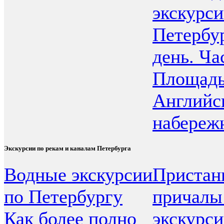
экскурс
Петербур
день. Ча
Площадь
Английс
набереж
Экскурсии по рекам и каналам Петербурга
Водные экскурсии
Пристан
по Петербургу
причалы
Как более полно
экскурси