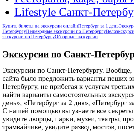
Lifestyle Санкт-Петерб
Купить билеты на экскурсии онлайн
Петербург за 1 день
Экскур
Петербургу
Пешеходные экскурсии по Петербургу
Велоэкскурси
экскурсии по Петербургу
Обзорные экскурсии
Экскурсии по Санкт-Петербу
Экскурсии по Санкт-Петербургу. Вообще, о
сайта было предложить варианты пеших э
Петербургу, не прибегая к услугам третьи
найти варианты самостоятельных экскурси
день», «Петербург за 2 дня», «Петербург за
С нашей помощью вы узнаете все секреты 
увидите дворцы, парки, музеи, театры, пр
трамвайчике, увидите развод мостов, пос