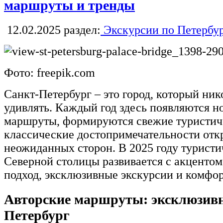
маршруты и тренды
12.02.2025
раздел:
Экскурсии по Петербу
Фото: freepik.com
Санкт-Петербург – это город, который ник
удивлять. Каждый год здесь появляются 
маршруты, формируются свежие туристиче
классические достопримечательности отк
неожиданных сторон. В 2025 году туристи
Северной столицы развивается с акценто
подход, эксклюзивные экскурсии и комфорт
Авторские маршруты: эксклюзивн
Петербург