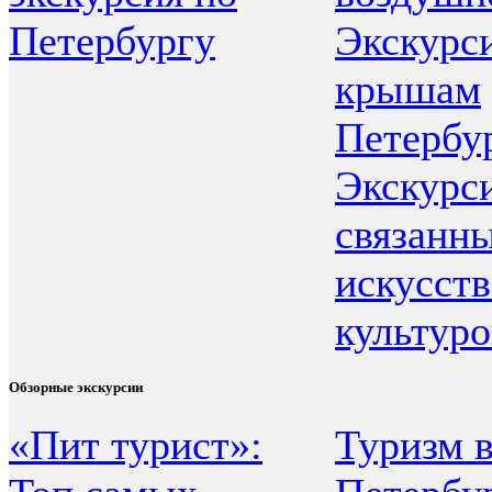
Петербургу
Экскурс
крышам
Петербу
Экскурс
связанны
искусств
культур
Обзорные экскурсии
«Пит турист»:
Туризм в